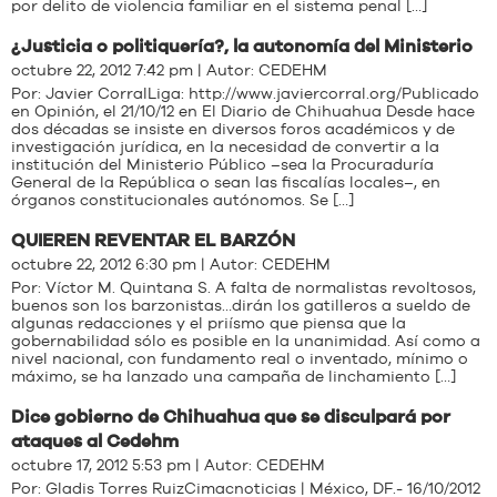
por delito de violencia familiar en el sistema penal […]
¿Justicia o politiquería?, la autonomía del Ministerio
octubre 22, 2012 7:42 pm | Autor:
CEDEHM
Por: Javier CorralLiga: http://www.javiercorral.org/Publicado
en Opinión, el 21/10/12 en El Diario de Chihuahua Desde hace
dos décadas se insiste en diversos foros académicos y de
investigación jurídica, en la necesidad de convertir a la
institución del Ministerio Público –sea la Procuraduría
General de la República o sean las fiscalías locales–, en
órganos constitucionales autónomos. Se […]
QUIEREN REVENTAR EL BARZÓN
octubre 22, 2012 6:30 pm | Autor:
CEDEHM
Por: Víctor M. Quintana S. A falta de normalistas revoltosos,
buenos son los barzonistas…dirán los gatilleros a sueldo de
algunas redacciones y el priísmo que piensa que la
gobernabilidad sólo es posible en la unanimidad. Así como a
nivel nacional, con fundamento real o inventado, mínimo o
máximo, se ha lanzado una campaña de linchamiento […]
Dice gobierno de Chihuahua que se disculpará por
ataques al Cedehm
octubre 17, 2012 5:53 pm | Autor:
CEDEHM
Por: Gladis Torres RuizCimacnoticias | México, DF.- 16/10/2012