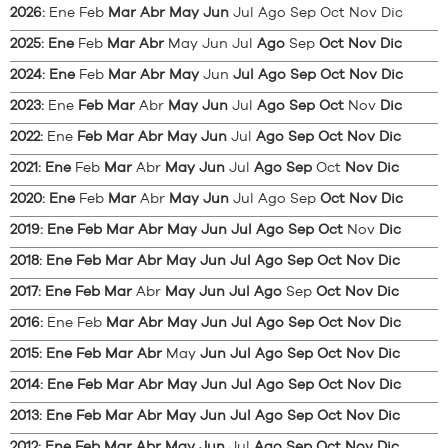
2026
:
Ene
Feb
Mar
Abr
May
Jun
Jul
Ago
Sep
Oct
Nov
Dic
2025
:
Ene
Feb
Mar
Abr
May
Jun
Jul
Ago
Sep
Oct
Nov
Dic
2024
:
Ene
Feb
Mar
Abr
May
Jun
Jul
Ago
Sep
Oct
Nov
Dic
2023
:
Ene
Feb
Mar
Abr
May
Jun
Jul
Ago
Sep
Oct
Nov
Dic
2022
:
Ene
Feb
Mar
Abr
May
Jun
Jul
Ago
Sep
Oct
Nov
Dic
2021
:
Ene
Feb
Mar
Abr
May
Jun
Jul
Ago
Sep
Oct
Nov
Dic
2020
:
Ene
Feb
Mar
Abr
May
Jun
Jul
Ago
Sep
Oct
Nov
Dic
2019
:
Ene
Feb
Mar
Abr
May
Jun
Jul
Ago
Sep
Oct
Nov
Dic
2018
:
Ene
Feb
Mar
Abr
May
Jun
Jul
Ago
Sep
Oct
Nov
Dic
2017
:
Ene
Feb
Mar
Abr
May
Jun
Jul
Ago
Sep
Oct
Nov
Dic
2016
:
Ene
Feb
Mar
Abr
May
Jun
Jul
Ago
Sep
Oct
Nov
Dic
2015
:
Ene
Feb
Mar
Abr
May
Jun
Jul
Ago
Sep
Oct
Nov
Dic
2014
:
Ene
Feb
Mar
Abr
May
Jun
Jul
Ago
Sep
Oct
Nov
Dic
2013
:
Ene
Feb
Mar
Abr
May
Jun
Jul
Ago
Sep
Oct
Nov
Dic
2012
:
Ene
Feb
Mar
Abr
May
Jun
Jul
Ago
Sep
Oct
Nov
Dic