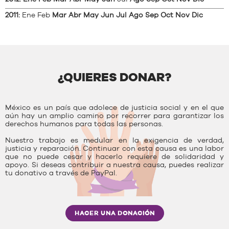
2011
:
Ene
Feb
Mar
Abr
May
Jun
Jul
Ago
Sep
Oct
Nov
Dic
¿QUIERES DONAR?
México es un país que adolece de justicia social y en el que
aún hay un amplio camino por recorrer para garantizar los
derechos humanos para todas las personas.
Nuestro trabajo es medular en la exigencia de verdad,
justicia y reparación. Continuar con esta causa es una labor
que no puede cesar y hacerlo requiere de solidaridad y
apoyo. Si deseas contribuir a nuestra causa, puedes realizar
tu donativo a través de PayPal.
HACER UNA DONACIÓN