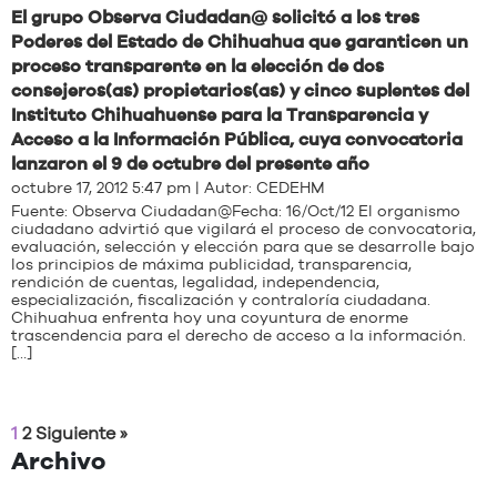
El grupo Observa Ciudadan@ solicitó a los tres
Poderes del Estado de Chihuahua que garanticen un
proceso transparente en la elección de dos
consejeros(as) propietarios(as) y cinco suplentes del
Instituto Chihuahuense para la Transparencia y
Acceso a la Información Pública, cuya convocatoria
lanzaron el 9 de octubre del presente año
octubre 17, 2012 5:47 pm | Autor:
CEDEHM
Fuente: Observa Ciudadan@Fecha: 16/Oct/12 El organismo
ciudadano advirtió que vigilará el proceso de convocatoria,
evaluación, selección y elección para que se desarrolle bajo
los principios de máxima publicidad, transparencia,
rendición de cuentas, legalidad, independencia,
especialización, fiscalización y contraloría ciudadana.
Chihuahua enfrenta hoy una coyuntura de enorme
trascendencia para el derecho de acceso a la información.
[…]
1
2
Siguiente »
Archivo