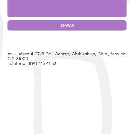
Av. Juárez 4107-B Col. Centro, Chihuahua, Chih., México,
C.P. 31000
Teléfono:
(614) 415 41 52