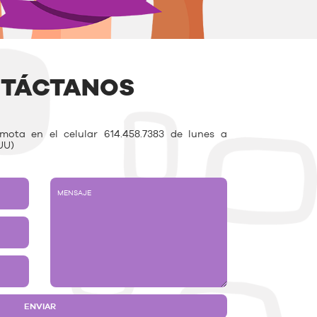
TÁCTANOS
ota en el celular 614.458.7383 de lunes a
UU)