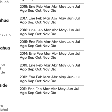
blicó
2018
:
Ene
Feb
Mar
Abr
May
Jun
Jul
Ago
Sep
Oct
Nov
Dic
2017
:
Ene
Feb
Mar
Abr
May
Jun
Jul
uahua
Ago
Sep
Oct
Nov
Dic
2016
:
Ene
Feb
Mar
Abr
May
Jun
Jul
Ago
Sep
Oct
Nov
Dic
17.- En
2015
:
Ene
Feb
Mar
Abr
May
Jun
Jul
Ago
Sep
Oct
Nov
Dic
uahua
2014
:
Ene
Feb
Mar
Abr
May
Jun
Jul
Ago
Sep
Oct
Nov
Dic
las
2013
:
Ene
Feb
Mar
Abr
May
Jun
Jul
l
Ago
Sep
Oct
Nov
Dic
 de
2012
:
Ene
Feb
Mar
Abr
May
Jun
Jul
Ago
Sep
Oct
Nov
Dic
s de
2011
:
Ene
Feb
Mar
Abr
May
Jun
Jul
Ago
Sep
Oct
Nov
Dic
ro
ichel