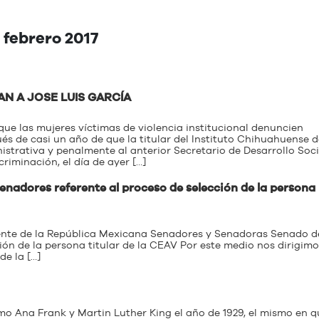
 febrero 2017
AN A JOSE LUIS GARCÍA
ue las mujeres víctimas de violencia institucional denuncien
ués de casi un año de que la titular del Instituto Chihuahuense d
trativa y penalmente al anterior Secretario de Desarrollo Soci
criminación, el día de ayer […]
enadores referente al proceso de selección de la persona
dente de la República Mexicana Senadores y Senadoras Senado d
ción de la persona titular de la CEAV Por este medio nos dirigimo
de la […]
o Ana Frank y Martin Luther King el año de 1929, el mismo en q