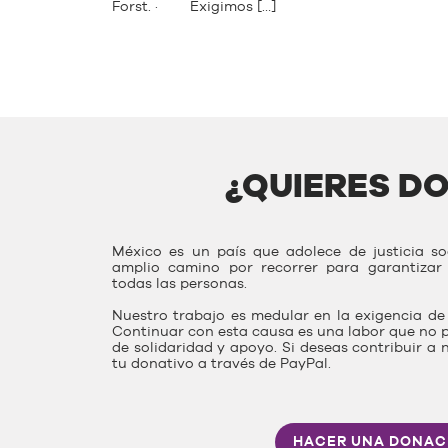
Forst. · Exigimos […]
¿QUIERES D
México es un país que adolece de justicia s
amplio camino por recorrer para garantiza
todas las personas.
Nuestro trabajo es medular en la exigencia de 
Continuar con esta causa es una labor que no p
de solidaridad y apoyo. Si deseas contribuir a 
tu donativo a través de PayPal.
HACER UNA DONAC