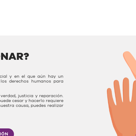
ONAR?
ocial y en el que aún hay un
r los derechos humanos para
verdad, justicia y reparación.
uede cesar y hacerlo requiere
nuestra causa, puedes realizar
IÓN