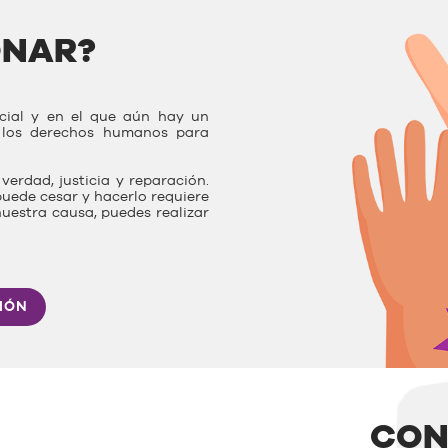
ONAR?
ocial y en el que aún hay un
r los derechos humanos para
verdad, justicia y reparación.
uede cesar y hacerlo requiere
nuestra causa, puedes realizar
IÓN
CON