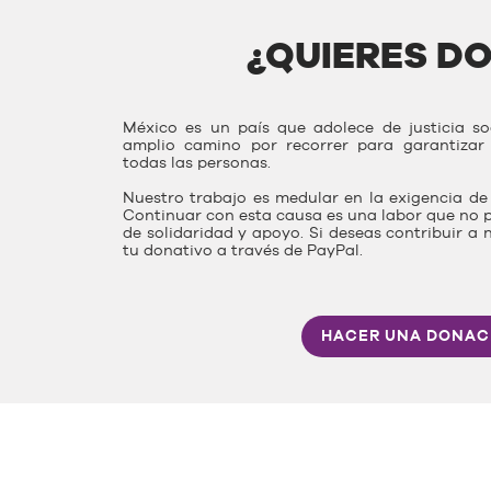
¿QUIERES D
México es un país que adolece de justicia s
amplio camino por recorrer para garantiza
todas las personas.
Nuestro trabajo es medular en la exigencia de 
Continuar con esta causa es una labor que no p
de solidaridad y apoyo. Si deseas contribuir a 
tu donativo a través de PayPal.
HACER UNA DONAC