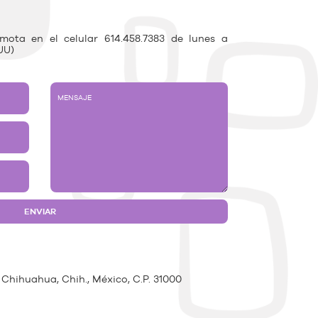
ota en el celular 614.458.7383 de lunes a
UU)
 Chihuahua, Chih., México, C.P. 31000