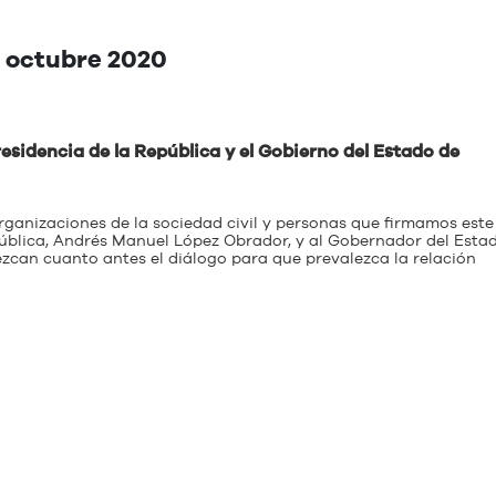
: octubre 2020
residencia de la República y el Gobierno del Estado de
organizaciones de la sociedad civil y personas que firmamos este
ública, Andrés Manuel López Obrador, y al Gobernador del Esta
ezcan cuanto antes el diálogo para que prevalezca la relación