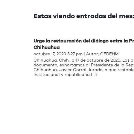
Estas viendo entradas del mes
Urge la restauración del diálogo entre la P
Chihuahua
octubre 17, 2020 3:27 pm | Autor:
CEDEHM
Chihuahua, Chih., a 17 de octubre de 2020. Las 
documento, exhortamos al Presidente de la Rep
Chihuahua, Javier Corral Jurado, a que restabl
institucional y republicana […]