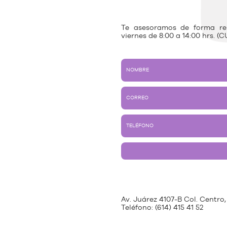
Te asesoramos de forma rem
viernes de 8:00 a 14:00 hrs. (C
Av. Juárez 4107-B Col. Centro,
Teléfono:
(614) 415 41 52