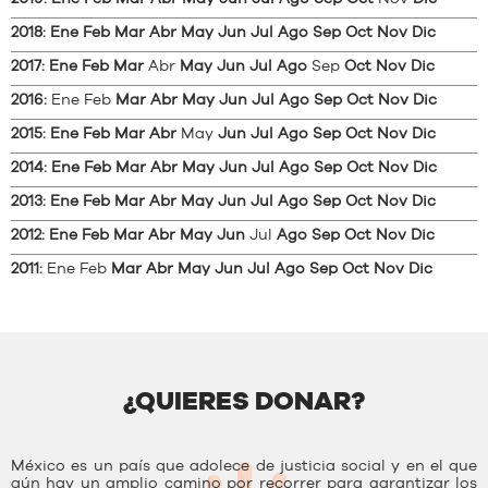
2018
:
Ene
Feb
Mar
Abr
May
Jun
Jul
Ago
Sep
Oct
Nov
Dic
2017
:
Ene
Feb
Mar
Abr
May
Jun
Jul
Ago
Sep
Oct
Nov
Dic
2016
:
Ene
Feb
Mar
Abr
May
Jun
Jul
Ago
Sep
Oct
Nov
Dic
2015
:
Ene
Feb
Mar
Abr
May
Jun
Jul
Ago
Sep
Oct
Nov
Dic
2014
:
Ene
Feb
Mar
Abr
May
Jun
Jul
Ago
Sep
Oct
Nov
Dic
2013
:
Ene
Feb
Mar
Abr
May
Jun
Jul
Ago
Sep
Oct
Nov
Dic
2012
:
Ene
Feb
Mar
Abr
May
Jun
Jul
Ago
Sep
Oct
Nov
Dic
2011
:
Ene
Feb
Mar
Abr
May
Jun
Jul
Ago
Sep
Oct
Nov
Dic
¿QUIERES DONAR?
México es un país que adolece de justicia social y en el que
aún hay un amplio camino por recorrer para garantizar los