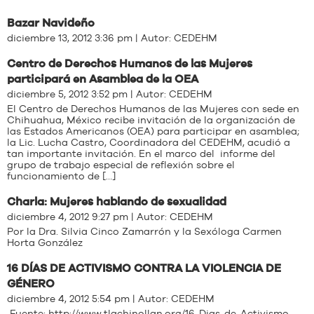
Bazar Navideño
diciembre 13, 2012 3:36 pm | Autor:
CEDEHM
Centro de Derechos Humanos de las Mujeres
participará en Asamblea de la OEA
diciembre 5, 2012 3:52 pm | Autor:
CEDEHM
El Centro de Derechos Humanos de las Mujeres con sede en
Chihuahua, México recibe invitación de la organización de
las Estados Americanos (OEA) para participar en asamblea;
la Lic. Lucha Castro, Coordinadora del CEDEHM, acudió a
tan importante invitación. En el marco del informe del
grupo de trabajo especial de reflexión sobre el
funcionamiento de […]
Charla: Mujeres hablando de sexualidad
diciembre 4, 2012 9:27 pm | Autor:
CEDEHM
Por la Dra. Silvia Cinco Zamarrón y la Sexóloga Carmen
Horta González
16 DÍAS DE ACTIVISMO CONTRA LA VIOLENCIA DE
GÉNERO
diciembre 4, 2012 5:54 pm | Autor:
CEDEHM