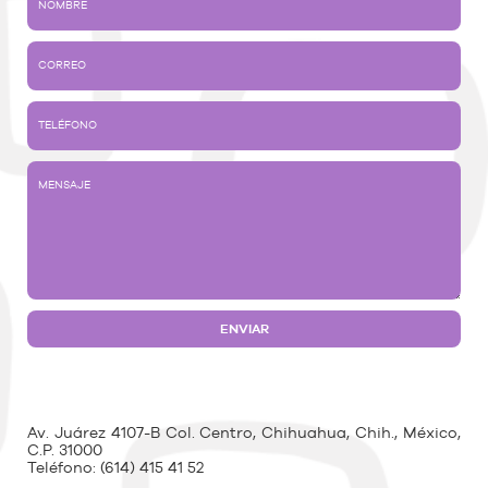
Av. Juárez 4107-B Col. Centro, Chihuahua, Chih., México,
C.P. 31000
Teléfono:
(614) 415 41 52