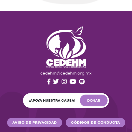
cedehm@cedehm.org.mx
¡APOYA NUESTRA CAUSA!
DONAR
AVISO DE PRIVACIDAD
CÓDIGOS DE CONDUCTA