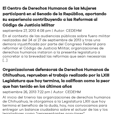
El Centro de Derechos Humanos de las Mujeres
participará en el Senado de la República, aportando
su experiencia contribuyendo a las Reformas al
Código de Justicia Militar
septiembre 27, 2013 4:08 pm | Autor:
CEDEHM
En el contexto de las audiencias públicas sobre fuero militar
realizadas del 24 al 27 de septiembre de 2013 y tras una
demora injustificada por parte del Congreso Federal para
reformar el Código de Justicia Militar, organizaciones de
derechos humanos instaron a la presente legislatura a
concretar a la brevedad las reformas que sean necesarias
[…]
Organizaciones defensoras de Derechos Humanos de
Chihuahua, reprueban el trabajo realizado por la LXIII
Legislatura que hoy termina, la califican como la peor
que han tenido en los últimos años
septiembre 26, 2013 7:22 pm | Autor:
CEDEHM
Al inicio del trienio las organizaciones de derechos humanos
de Chihuahua, le otorgamos a la Legislatura LXIII que hoy
termina el beneficio de la duda, hoy, nos convocamos para
entregar un balance ciudadano sobre el actuar de las y los
legisladores como “representantes populares”.