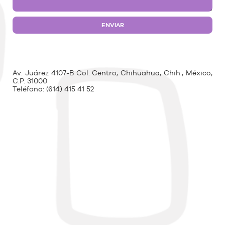
Av. Juárez 4107-B Col. Centro, Chihuahua, Chih., México,
C.P. 31000
Teléfono:
(614) 415 41 52