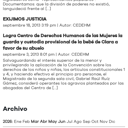
Documentamos: que la división de poderes no existió,
languideció frente al […]
EXIJIMOS JUSTICIA
septiembre 18, 2013 3:19 pm | Autor:
CEDEHM
Logra Centro de Derechos Humanos de las Mujeres la
guarda y custodia provisional de la bebé de Clara a
favor de su abuelo
septiembre 3, 2013 8:01 pm | Autor:
CEDEHM
Salvaguardando el interés superior de la menor y
privilegiando la aplicación de la Convención sobre los
derechos de los niños y niñas, los artículos constitucionales 1
y 4, y haciendo efectivo el principio pro personae, el
Magistrado de la segunda sala civil, Gabriel Raúl Ruíz
Gámez, consideró operantes los agravios planteados por las
abogadas del Centro de […]
Archivo
2026
:
Ene
Feb
Mar
Abr
May
Jun
Jul
Ago
Sep
Oct
Nov
Dic