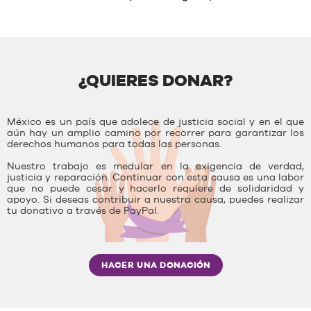
¿QUIERES DONAR?
México es un país que adolece de justicia social y en el que
aún hay un amplio camino por recorrer para garantizar los
derechos humanos para todas las personas.
Nuestro trabajo es medular en la exigencia de verdad,
justicia y reparación. Continuar con esta causa es una labor
que no puede cesar y hacerlo requiere de solidaridad y
apoyo. Si deseas contribuir a nuestra causa, puedes realizar
tu donativo a través de PayPal.
HACER UNA DONACIÓN