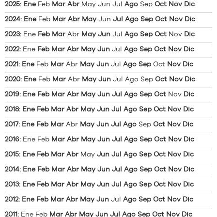
2025
:
Ene
Feb
Mar
Abr
May
Jun
Jul
Ago
Sep
Oct
Nov
Dic
2024
:
Ene
Feb
Mar
Abr
May
Jun
Jul
Ago
Sep
Oct
Nov
Dic
2023
:
Ene
Feb
Mar
Abr
May
Jun
Jul
Ago
Sep
Oct
Nov
Dic
2022
:
Ene
Feb
Mar
Abr
May
Jun
Jul
Ago
Sep
Oct
Nov
Dic
2021
:
Ene
Feb
Mar
Abr
May
Jun
Jul
Ago
Sep
Oct
Nov
Dic
2020
:
Ene
Feb
Mar
Abr
May
Jun
Jul
Ago
Sep
Oct
Nov
Dic
2019
:
Ene
Feb
Mar
Abr
May
Jun
Jul
Ago
Sep
Oct
Nov
Dic
2018
:
Ene
Feb
Mar
Abr
May
Jun
Jul
Ago
Sep
Oct
Nov
Dic
2017
:
Ene
Feb
Mar
Abr
May
Jun
Jul
Ago
Sep
Oct
Nov
Dic
2016
:
Ene
Feb
Mar
Abr
May
Jun
Jul
Ago
Sep
Oct
Nov
Dic
2015
:
Ene
Feb
Mar
Abr
May
Jun
Jul
Ago
Sep
Oct
Nov
Dic
2014
:
Ene
Feb
Mar
Abr
May
Jun
Jul
Ago
Sep
Oct
Nov
Dic
2013
:
Ene
Feb
Mar
Abr
May
Jun
Jul
Ago
Sep
Oct
Nov
Dic
2012
:
Ene
Feb
Mar
Abr
May
Jun
Jul
Ago
Sep
Oct
Nov
Dic
2011
:
Ene
Feb
Mar
Abr
May
Jun
Jul
Ago
Sep
Oct
Nov
Dic