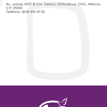
Av. Juárez 4107-B Col. Centro, Chihuahua, Chih., México,
C.P. 31000
Teléfono:
(614) 415 41 52