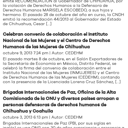
emite RECOMENDACIÓN al Gobernador de CHIHUAHUA, por
la violación de Derechos Humanos a la Defensora de
Derechos Humanos MARISELA ESCOBEDO, a sus hijos y
hermano. El pasado 28 de octubre del año en curso, la CNDH
emitió la recomendación 44/2013 al Gobernador del Estado
de Chihuahua, Cesar […]
Celebran convenio de colaboración el Instituto
Nacional de las Mujeres y el Centro de Derechos
Humanos de las Mujeres de Chihuahua
octubre 9, 2013 7:24 pm | Autor:
CEDEHM
El pasado martes 8 de octubre, en el Salón Exportadores de
la Secretaría de Economía en México, Distrito Federal, se
celebró la firma del convenio de colaboración entre el
Instituto Nacional de las Mujeres (INMUJERES) y el Centro
de Derechos Humanos de las Mujeres (CEDEHM); contando
con la presencia de la Licenciada Lorena Cruz Sánchez, […]
Brigadas Internacionales de Paz, Oficina de la Alta
Comisionada de la ONU y diversos países arropan a
personas defensoras de derechos humanos de
Chihuahua y Coahuila
octubre 3, 2013 6:13 pm | Autor:
CEDEHM
Brigadas Internacionales de Paz (PBI, por sus siglas en