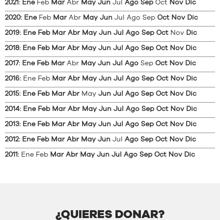
2021
:
Ene
Feb
Mar
Abr
May
Jun
Jul
Ago
Sep
Oct
Nov
Dic
2020
:
Ene
Feb
Mar
Abr
May
Jun
Jul
Ago
Sep
Oct
Nov
Dic
2019
:
Ene
Feb
Mar
Abr
May
Jun
Jul
Ago
Sep
Oct
Nov
Dic
2018
:
Ene
Feb
Mar
Abr
May
Jun
Jul
Ago
Sep
Oct
Nov
Dic
2017
:
Ene
Feb
Mar
Abr
May
Jun
Jul
Ago
Sep
Oct
Nov
Dic
2016
:
Ene
Feb
Mar
Abr
May
Jun
Jul
Ago
Sep
Oct
Nov
Dic
2015
:
Ene
Feb
Mar
Abr
May
Jun
Jul
Ago
Sep
Oct
Nov
Dic
2014
:
Ene
Feb
Mar
Abr
May
Jun
Jul
Ago
Sep
Oct
Nov
Dic
2013
:
Ene
Feb
Mar
Abr
May
Jun
Jul
Ago
Sep
Oct
Nov
Dic
2012
:
Ene
Feb
Mar
Abr
May
Jun
Jul
Ago
Sep
Oct
Nov
Dic
2011
:
Ene
Feb
Mar
Abr
May
Jun
Jul
Ago
Sep
Oct
Nov
Dic
¿QUIERES DONAR?