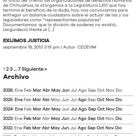
Al inicio del trienio las organizaciones de derechos humanos
de Chihuahua, le otorgamos a la Legislatura LXIII que hoy
termina el beneficio de la duda, hoy, nos convocamos para
entregar un balance ciudadano sobre el actuar de las y los
legisladores como “representantes populares”.
Documentamos: que la división de poderes no existió,
languideció frente al […]
EXIJIMOS JUSTICIA
septiembre 18, 2013 3:19 pm | Autor:
CEDEHM
1
2
3
…
7
Siguiente »
Archivo
2026
:
Ene
Feb
Mar
Abr
May
Jun
Jul
Ago
Sep
Oct
Nov
Dic
2025
:
Ene
Feb
Mar
Abr
May
Jun
Jul
Ago
Sep
Oct
Nov
Dic
2024
:
Ene
Feb
Mar
Abr
May
Jun
Jul
Ago
Sep
Oct
Nov
Dic
2023
:
Ene
Feb
Mar
Abr
May
Jun
Jul
Ago
Sep
Oct
Nov
Dic
2022
:
Ene
Feb
Mar
Abr
May
Jun
Jul
Ago
Sep
Oct
Nov
Dic