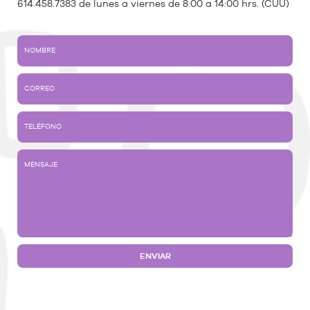
614.458.7383 de lunes a viernes de 8:00 a 14:00 hrs. (CUU)