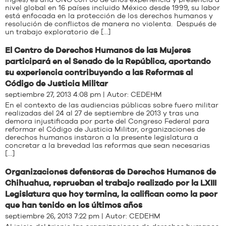
inglés) es una ONG con 30 de años experiencia y presencia a
nivel global en 16 países incluido México desde 1999, su labor
está enfocada en la protección de los derechos humanos y
resolución de conflictos de manera no violenta. Después de
un trabajo exploratorio de […]
El Centro de Derechos Humanos de las Mujeres
participará en el Senado de la República, aportando
su experiencia contribuyendo a las Reformas al
Código de Justicia Militar
septiembre 27, 2013 4:08 pm | Autor:
CEDEHM
En el contexto de las audiencias públicas sobre fuero militar
realizadas del 24 al 27 de septiembre de 2013 y tras una
demora injustificada por parte del Congreso Federal para
reformar el Código de Justicia Militar, organizaciones de
derechos humanos instaron a la presente legislatura a
concretar a la brevedad las reformas que sean necesarias
[…]
Organizaciones defensoras de Derechos Humanos de
Chihuahua, reprueban el trabajo realizado por la LXIII
Legislatura que hoy termina, la califican como la peor
que han tenido en los últimos años
septiembre 26, 2013 7:22 pm | Autor:
CEDEHM