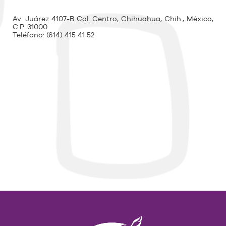
Av. Juárez 4107-B Col. Centro, Chihuahua, Chih., México,
C.P. 31000
Teléfono:
(614) 415 41 52