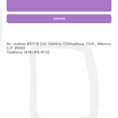
Av. Juárez 4107-B Col. Centro, Chihuahua, Chih., México,
C.P. 31000
Teléfono:
(614) 415 41 52