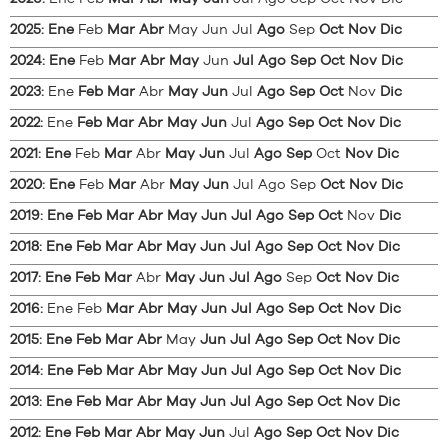
2025
:
Ene
Feb
Mar
Abr
May
Jun
Jul
Ago
Sep
Oct
Nov
Dic
2024
:
Ene
Feb
Mar
Abr
May
Jun
Jul
Ago
Sep
Oct
Nov
Dic
2023
:
Ene
Feb
Mar
Abr
May
Jun
Jul
Ago
Sep
Oct
Nov
Dic
2022
:
Ene
Feb
Mar
Abr
May
Jun
Jul
Ago
Sep
Oct
Nov
Dic
2021
:
Ene
Feb
Mar
Abr
May
Jun
Jul
Ago
Sep
Oct
Nov
Dic
2020
:
Ene
Feb
Mar
Abr
May
Jun
Jul
Ago
Sep
Oct
Nov
Dic
2019
:
Ene
Feb
Mar
Abr
May
Jun
Jul
Ago
Sep
Oct
Nov
Dic
2018
:
Ene
Feb
Mar
Abr
May
Jun
Jul
Ago
Sep
Oct
Nov
Dic
2017
:
Ene
Feb
Mar
Abr
May
Jun
Jul
Ago
Sep
Oct
Nov
Dic
2016
:
Ene
Feb
Mar
Abr
May
Jun
Jul
Ago
Sep
Oct
Nov
Dic
2015
:
Ene
Feb
Mar
Abr
May
Jun
Jul
Ago
Sep
Oct
Nov
Dic
2014
:
Ene
Feb
Mar
Abr
May
Jun
Jul
Ago
Sep
Oct
Nov
Dic
2013
:
Ene
Feb
Mar
Abr
May
Jun
Jul
Ago
Sep
Oct
Nov
Dic
2012
:
Ene
Feb
Mar
Abr
May
Jun
Jul
Ago
Sep
Oct
Nov
Dic