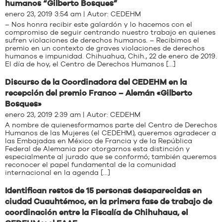
humanos “Gilberto Bosques”
enero 23, 2019 3:54 am | Autor:
CEDEHM
– Nos honra recibir este galardón y lo hacemos con el
compromiso de seguir centrando nuestro trabajo en quienes
sufren violaciones de derechos humanos. – Recibimos el
premio en un contexto de graves violaciones de derechos
humanos e impunidad. Chihuahua, Chih., 22 de enero de 2019.
El día de hoy, el Centro de Derechos Humanos […]
Discurso de la Coordinadora del CEDEHM en la
recepción del premio Franco – Alemán «Gilberto
Bosques»
enero 23, 2019 2:39 am | Autor:
CEDEHM
A nombre de quienesformamos parte del Centro de Derechos
Humanos de las Mujeres (el CEDEHM), queremos agradecer a
las Embajadas en México de Francia y de la República
Federal de Alemania por otorgarnos esta distinción y
especialmente al jurado que se conformó; también queremos
reconocer el papel fundamental de la comunidad
internacional en la agenda […]
Identifican restos de 15 personas desaparecidas en
ciudad Cuauhtémoc, en la primera fase de trabajo de
coordinación entre la Fiscalía de Chihuhaua, el