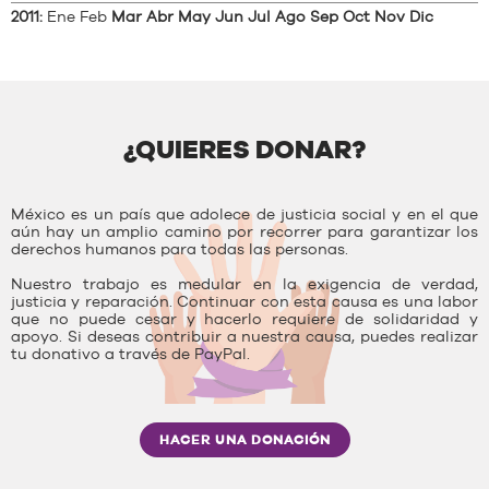
2011
:
Ene
Feb
Mar
Abr
May
Jun
Jul
Ago
Sep
Oct
Nov
Dic
¿QUIERES DONAR?
México es un país que adolece de justicia social y en el que
aún hay un amplio camino por recorrer para garantizar los
derechos humanos para todas las personas.
Nuestro trabajo es medular en la exigencia de verdad,
justicia y reparación. Continuar con esta causa es una labor
que no puede cesar y hacerlo requiere de solidaridad y
apoyo. Si deseas contribuir a nuestra causa, puedes realizar
tu donativo a través de PayPal.
HACER UNA DONACIÓN