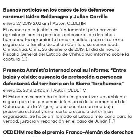
Buenas noticias en los casos de los defensores
rarámuri Isidro Baldenegro y Julián Carrillo
enero 27, 2019 2:02 am | Autor:
CEDEHM
El avance en la justicia es fundamental para prevenir
agresiones contra personas defensoras de derechos
humanos. Es apremiante tomar medidas para el retorno
seguro de la familia de Julián Carillo a su comunidad.
Chihuahua, Chih., 26 de enero de 2019. El día de hoy, la
Fiscalía General del Estado de Chihuahua informó sobre la
captura […]
Presenta Amnistía Internacional su informe: “Entre
balas y olvido: ausencia de protección a personas
defensoras del territorio en la Sierra Tarahumara”
enero 25, 2019 2:42 am | Autor:
CEDEHM
El Estado mexicano ha fallado en garantizar un ambiente
seguro para las personas defensoras de la comunidad de
Coloradas de la Virgen, la que cuenta con una baja
presencia estatal y una fuerte presencia del crimen
organizado. Se hace un llamado al Estado mexicano para la
verdad, justicia y reparación en el caso de Julián […]
CEDEHM recibe el premio Franco-Alemán de derechos