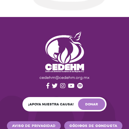
cedehm@cedehm.org.mx
¡APOYA NUESTRA CAUSA!
DONAR
AVISO DE PRIVACIDAD
CÓDIGOS DE CONDUCTA