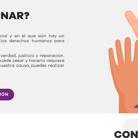
ONAR?
ocial y en el que aún hay un
r los derechos humanos para
verdad, justicia y reparación.
uede cesar y hacerlo requiere
nuestra causa, puedes realizar
IÓN
CON