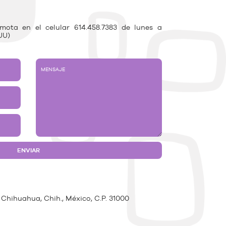
ota en el celular 614.458.7383 de lunes a
UU)
 Chihuahua, Chih., México, C.P. 31000