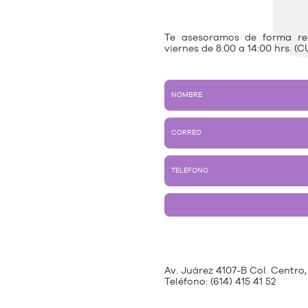
Te asesoramos de forma rem
viernes de 8:00 a 14:00 hrs. (C
Av. Juárez 4107-B Col. Centro,
Teléfono:
(614) 415 41 52