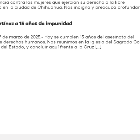
cia contra las mujeres que ejercían su derecho a la libre
o en la ciudad de Chihuahua. Nos indigna y preocupa profunda
rtínez a 15 años de impunidad
° de marzo de 2025.- Hoy se cumplen 15 años del asesinato del
de derechos humanos. Nos reunimos en la iglesia del Sagrado C
del Estado, y concluir aquí frente a la Cruz […]