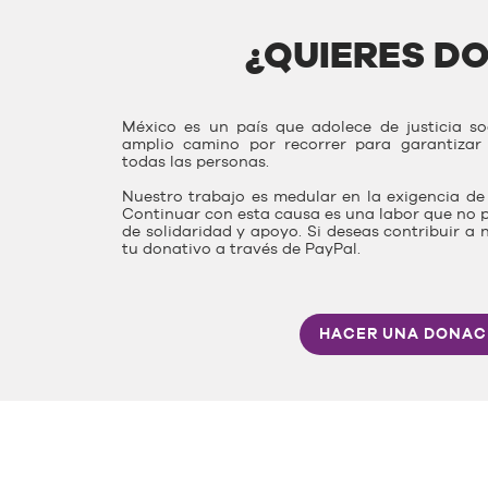
¿QUIERES D
México es un país que adolece de justicia s
amplio camino por recorrer para garantiza
todas las personas.
Nuestro trabajo es medular en la exigencia de 
Continuar con esta causa es una labor que no p
de solidaridad y apoyo. Si deseas contribuir a 
tu donativo a través de PayPal.
HACER UNA DONAC