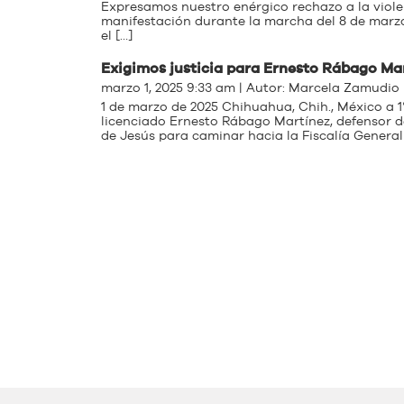
Expresamos nuestro enérgico rechazo a la violen
manifestación durante la marcha del 8 de marz
el […]
Exigimos justicia para Ernesto Rábago Ma
marzo 1, 2025 9:33 am | Autor:
Marcela Zamudio
1 de marzo de 2025 Chihuahua, Chih., México a 1
licenciado Ernesto Rábago Martínez, defensor 
de Jesús para caminar hacia la Fiscalía General 