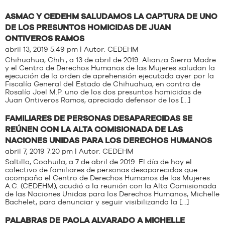
ASMAC Y CEDEHM SALUDAMOS LA CAPTURA DE UNO
DE LOS PRESUNTOS HOMICIDAS DE JUAN
ONTIVEROS RAMOS
abril 13, 2019 5:49 pm | Autor:
CEDEHM
Chihuahua, Chih., a 13 de abril de 2019. Alianza Sierra Madre
y el Centro de Derechos Humanos de las Mujeres saludan la
ejecución de la orden de aprehensión ejecutada ayer por la
Fiscalía General del Estado de Chihuahua, en contra de
Rosalío Joel M.P. uno de los dos presuntos homicidas de
Juan Ontiveros Ramos, apreciado defensor de los […]
FAMILIARES DE PERSONAS DESAPARECIDAS SE
REÚNEN CON LA ALTA COMISIONADA DE LAS
NACIONES UNIDAS PARA LOS DERECHOS HUMANOS
abril 7, 2019 7:20 pm | Autor:
CEDEHM
Saltillo, Coahuila, a 7 de abril de 2019. El día de hoy el
colectivo de familiares de personas desaparecidas que
acompaña el Centro de Derechos Humanos de las Mujeres
A.C. (CEDEHM), acudió a la reunión con la Alta Comisionada
de las Naciones Unidas para los Derechos Humanos, Michelle
Bachelet, para denunciar y seguir visibilizando la […]
PALABRAS DE PAOLA ALVARADO A MICHELLE