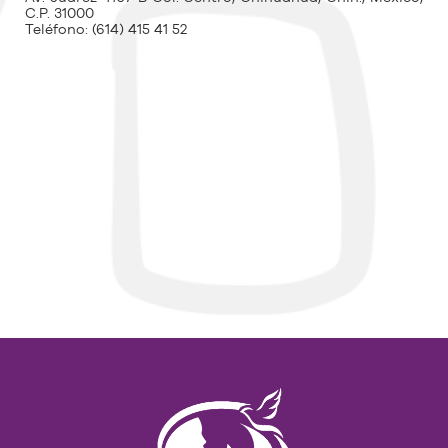
C.P. 31000
Teléfono:
(614) 415 41 52