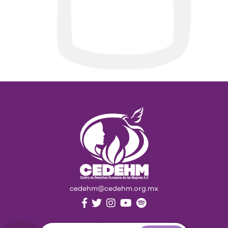
cedehm@cedehm.org.mx