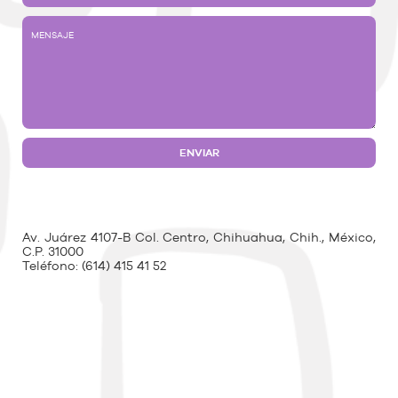
Av. Juárez 4107-B Col. Centro, Chihuahua, Chih., México,
C.P. 31000
Teléfono:
(614) 415 41 52