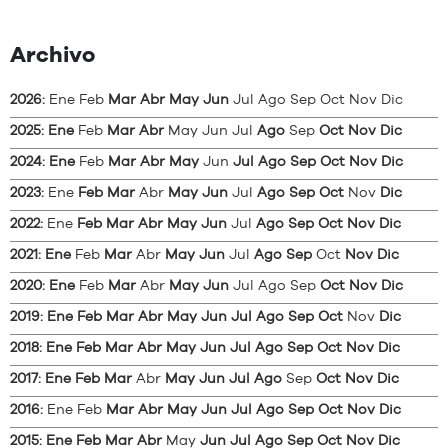
Archivo
2026
:
Ene
Feb
Mar
Abr
May
Jun
Jul
Ago
Sep
Oct
Nov
Dic
2025
:
Ene
Feb
Mar
Abr
May
Jun
Jul
Ago
Sep
Oct
Nov
Dic
2024
:
Ene
Feb
Mar
Abr
May
Jun
Jul
Ago
Sep
Oct
Nov
Dic
2023
:
Ene
Feb
Mar
Abr
May
Jun
Jul
Ago
Sep
Oct
Nov
Dic
2022
:
Ene
Feb
Mar
Abr
May
Jun
Jul
Ago
Sep
Oct
Nov
Dic
2021
:
Ene
Feb
Mar
Abr
May
Jun
Jul
Ago
Sep
Oct
Nov
Dic
2020
:
Ene
Feb
Mar
Abr
May
Jun
Jul
Ago
Sep
Oct
Nov
Dic
2019
:
Ene
Feb
Mar
Abr
May
Jun
Jul
Ago
Sep
Oct
Nov
Dic
2018
:
Ene
Feb
Mar
Abr
May
Jun
Jul
Ago
Sep
Oct
Nov
Dic
2017
:
Ene
Feb
Mar
Abr
May
Jun
Jul
Ago
Sep
Oct
Nov
Dic
2016
:
Ene
Feb
Mar
Abr
May
Jun
Jul
Ago
Sep
Oct
Nov
Dic
2015
:
Ene
Feb
Mar
Abr
May
Jun
Jul
Ago
Sep
Oct
Nov
Dic