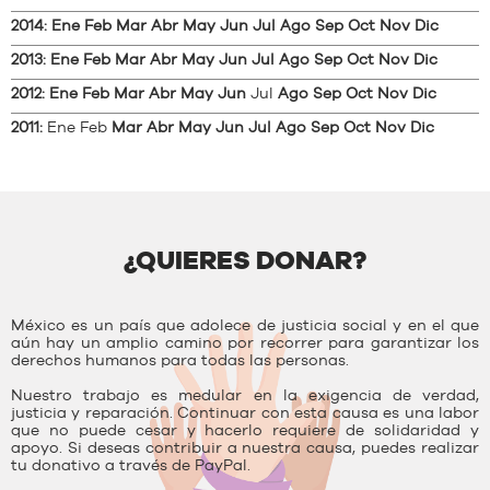
2014
:
Ene
Feb
Mar
Abr
May
Jun
Jul
Ago
Sep
Oct
Nov
Dic
2013
:
Ene
Feb
Mar
Abr
May
Jun
Jul
Ago
Sep
Oct
Nov
Dic
2012
:
Ene
Feb
Mar
Abr
May
Jun
Jul
Ago
Sep
Oct
Nov
Dic
2011
:
Ene
Feb
Mar
Abr
May
Jun
Jul
Ago
Sep
Oct
Nov
Dic
¿QUIERES DONAR?
México es un país que adolece de justicia social y en el que
aún hay un amplio camino por recorrer para garantizar los
derechos humanos para todas las personas.
Nuestro trabajo es medular en la exigencia de verdad,
justicia y reparación. Continuar con esta causa es una labor
que no puede cesar y hacerlo requiere de solidaridad y
apoyo. Si deseas contribuir a nuestra causa, puedes realizar
tu donativo a través de PayPal.