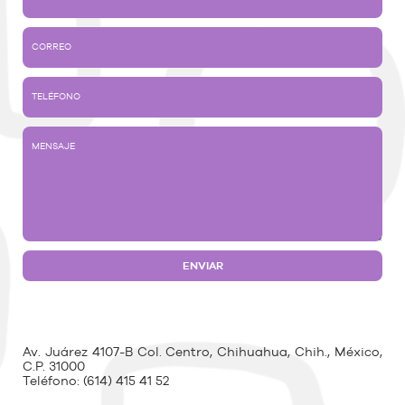
Av. Juárez 4107-B Col. Centro, Chihuahua, Chih., México,
C.P. 31000
Teléfono:
(614) 415 41 52