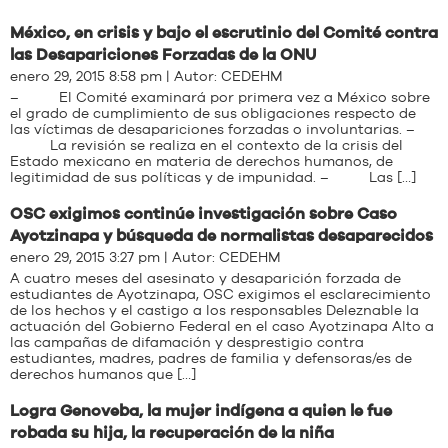
México, en crisis y bajo el escrutinio del Comité contra
las Desapariciones Forzadas de la ONU
enero 29, 2015 8:58 pm | Autor:
CEDEHM
– El Comité examinará por primera vez a México sobre
el grado de cumplimiento de sus obligaciones respecto de
las víctimas de desapariciones forzadas o involuntarias. –
La revisión se realiza en el contexto de la crisis del
Estado mexicano en materia de derechos humanos, de
legitimidad de sus políticas y de impunidad. – Las […]
OSC exigimos continúe investigación sobre Caso
Ayotzinapa y búsqueda de normalistas desaparecidos
enero 29, 2015 3:27 pm | Autor:
CEDEHM
A cuatro meses del asesinato y desaparición forzada de
estudiantes de Ayotzinapa, OSC exigimos el esclarecimiento
de los hechos y el castigo a los responsables Deleznable la
actuación del Gobierno Federal en el caso Ayotzinapa Alto a
las campañas de difamación y desprestigio contra
estudiantes, madres, padres de familia y defensoras/es de
derechos humanos que […]
Logra Genoveba, la mujer indígena a quien le fue
robada su hija, la recuperación de la niña