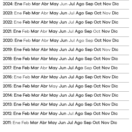
2024
:
Ene
Feb
Mar
Abr
May
Jun
Jul
Ago
Sep
Oct
Nov
Dic
2023
:
Ene
Feb
Mar
Abr
May
Jun
Jul
Ago
Sep
Oct
Nov
Dic
2022
:
Ene
Feb
Mar
Abr
May
Jun
Jul
Ago
Sep
Oct
Nov
Dic
2021
:
Ene
Feb
Mar
Abr
May
Jun
Jul
Ago
Sep
Oct
Nov
Dic
2020
:
Ene
Feb
Mar
Abr
May
Jun
Jul
Ago
Sep
Oct
Nov
Dic
2019
:
Ene
Feb
Mar
Abr
May
Jun
Jul
Ago
Sep
Oct
Nov
Dic
2018
:
Ene
Feb
Mar
Abr
May
Jun
Jul
Ago
Sep
Oct
Nov
Dic
2017
:
Ene
Feb
Mar
Abr
May
Jun
Jul
Ago
Sep
Oct
Nov
Dic
2016
:
Ene
Feb
Mar
Abr
May
Jun
Jul
Ago
Sep
Oct
Nov
Dic
2015
:
Ene
Feb
Mar
Abr
May
Jun
Jul
Ago
Sep
Oct
Nov
Dic
2014
:
Ene
Feb
Mar
Abr
May
Jun
Jul
Ago
Sep
Oct
Nov
Dic
2013
:
Ene
Feb
Mar
Abr
May
Jun
Jul
Ago
Sep
Oct
Nov
Dic
2012
:
Ene
Feb
Mar
Abr
May
Jun
Jul
Ago
Sep
Oct
Nov
Dic
2011
:
Ene
Feb
Mar
Abr
May
Jun
Jul
Ago
Sep
Oct
Nov
Dic