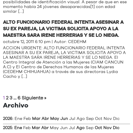
posibilidades de identificación visual. A pesar de que en ese
momento había 24 jóvenes desaparecidas[1] con edad
similar […]
ALTO FUNCIONARIO FEDERAL INTENTA ASESINAR A
SU EX PAREJA, LA VICTIMA SOLICITA APOYO A LA
MAESTRA SARA IRENE HERRERIAS Y SE LO NIEGA.
octubre 12, 2011 6:10 pm | Autor:
CEDEHM
ACCION URGENTE: ALTO FUNCIONARIO FEDERAL INTENTA
ASESINAR A SU EX PAREJA, LA VICTIMA SOLICITA APOYO A
LA MAESTRA SARA IRENE HERRERIAS Y SE LO NIEGA. El
Centro Integral de Atención a las Mujeres (CIAM CANCUN
A.C) y El Centro de Derechos Humanos de las Mujeres
(CEDEHM CHIHUAHUA) a través de sus directoras Lydia
Cacho y […]
1
2
3
…
6
Siguiente »
Archivo
2026
:
Ene
Feb
Mar
Abr
May
Jun
Jul
Ago
Sep
Oct
Nov
Dic
2025
:
Ene
Feb
Mar
Abr
May
Jun
Jul
Ago
Sep
Oct
Nov
Dic