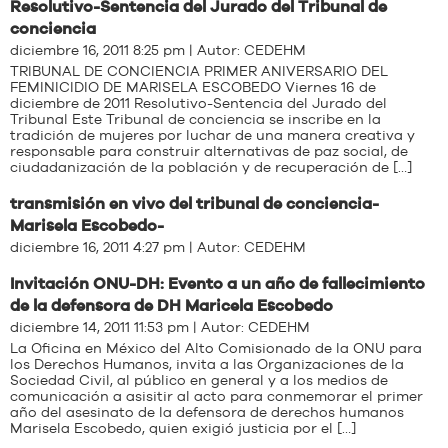
Resolutivo-Sentencia del Jurado del Tribunal de
conciencia
diciembre 16, 2011 8:25 pm | Autor:
CEDEHM
TRIBUNAL DE CONCIENCIA PRIMER ANIVERSARIO DEL
FEMINICIDIO DE MARISELA ESCOBEDO Viernes 16 de
diciembre de 2011 Resolutivo-Sentencia del Jurado del
Tribunal Este Tribunal de conciencia se inscribe en la
tradición de mujeres por luchar de una manera creativa y
responsable para construir alternativas de paz social, de
ciudadanización de la población y de recuperación de […]
transmisión en vivo del tribunal de conciencia-
Marisela Escobedo-
diciembre 16, 2011 4:27 pm | Autor:
CEDEHM
Invitación ONU-DH: Evento a un año de fallecimiento
de la defensora de DH Maricela Escobedo
diciembre 14, 2011 11:53 pm | Autor:
CEDEHM
La Oficina en México del Alto Comisionado de la ONU para
los Derechos Humanos, invita a las Organizaciones de la
Sociedad Civil, al público en general y a los medios de
comunicación a asisitir al acto para conmemorar el primer
año del asesinato de la defensora de derechos humanos
Marisela Escobedo, quien exigió justicia por el […]