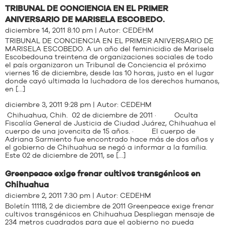
TRIBUNAL DE CONCIENCIA EN EL PRIMER
ANIVERSARIO DE MARISELA ESCOBEDO.
diciembre 14, 2011 8:10 pm | Autor:
CEDEHM
TRIBUNAL DE CONCIENCIA EN EL PRIMER ANIVERSARIO DE
MARISELA ESCOBEDO. A un año del feminicidio de Marisela
Escobedouna treintena de organizaciones sociales de todo
el país organizaron un Tribunal de Conciencia el próximo
viernes 16 de diciembre, desde las 10 horas, justo en el lugar
donde cayó ultimada la luchadora de los derechos humanos,
en […]
diciembre 3, 2011 9:28 pm | Autor:
CEDEHM
Chihuahua, Chih. 02 de diciembre de 2011 · Oculta
Fiscalía General de Justicia de Ciudad Juárez, Chihuahua el
cuerpo de una jovencita de 15 años. · El cuerpo de
Adriana Sarmiento fue encontrado hace más de dos años y
el gobierno de Chihuahua se negó a informar a la familia.
Este 02 de diciembre de 2011, se […]
Greenpeace exige frenar cultivos transgénicos en
Chihuahua
diciembre 2, 2011 7:30 pm | Autor:
CEDEHM
Boletín 11118, 2 de diciembre de 2011 Greenpeace exige frenar
cultivos transgénicos en Chihuahua Despliegan mensaje de
234 metros cuadrados para que el gobierno no pueda