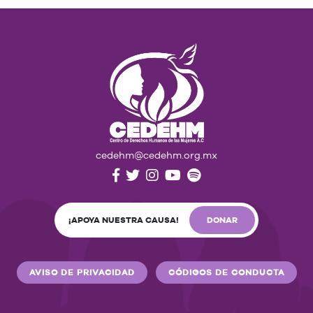
cedehm@cedehm.org.mx
¡APOYA NUESTRA CAUSA!
DONAR
AVISO DE PRIVACIDAD
CÓDIGOS DE CONDUCTA