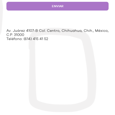
Av. Juárez 4107-B Col. Centro, Chihuahua, Chih., México,
C.P. 31000
Teléfono:
(614) 415 41 52