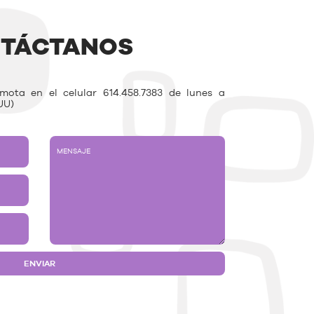
TÁCTANOS
ota en el celular 614.458.7383 de lunes a
UU)