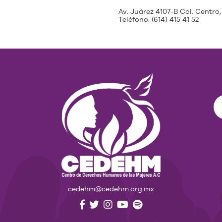
Av. Juárez 4107-B Col. Centro,
Teléfono:
(614) 415 41 52
cedehm@cedehm.org.mx