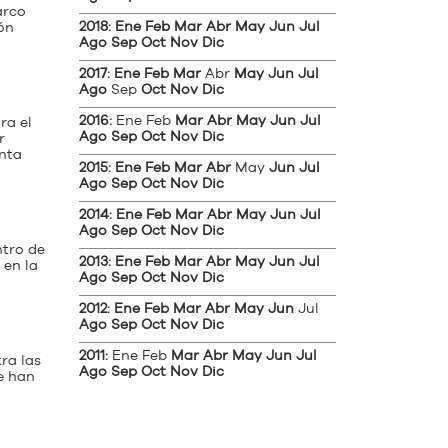
arco
2018
:
Ene
Feb
Mar
Abr
May
Jun
Jul
ón
Ago
Sep
Oct
Nov
Dic
2017
:
Ene
Feb
Mar
Abr
May
Jun
Jul
Ago
Sep
Oct
Nov
Dic
2016
:
Ene
Feb
Mar
Abr
May
Jun
Jul
ra el
Ago
Sep
Oct
Nov
Dic
r
enta
2015
:
Ene
Feb
Mar
Abr
May
Jun
Jul
Ago
Sep
Oct
Nov
Dic
2014
:
Ene
Feb
Mar
Abr
May
Jun
Jul
Ago
Sep
Oct
Nov
Dic
ntro de
2013
:
Ene
Feb
Mar
Abr
May
Jun
Jul
 en la
Ago
Sep
Oct
Nov
Dic
2012
:
Ene
Feb
Mar
Abr
May
Jun
Jul
Ago
Sep
Oct
Nov
Dic
2011
:
Ene
Feb
Mar
Abr
May
Jun
Jul
ra las
Ago
Sep
Oct
Nov
Dic
e han