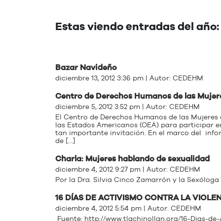
Estas viendo entradas del año:
Bazar Navideño
diciembre 13, 2012 3:36 pm | Autor:
CEDEHM
Centro de Derechos Humanos de las Mujere
diciembre 5, 2012 3:52 pm | Autor:
CEDEHM
El Centro de Derechos Humanos de las Mujeres c
las Estados Americanos (OEA) para participar e
tan importante invitación. En el marco del info
de […]
Charla: Mujeres hablando de sexualidad
diciembre 4, 2012 9:27 pm | Autor:
CEDEHM
Por la Dra. Silvia Cinco Zamarrón y la Sexólog
16 DÍAS DE ACTIVISMO CONTRA LA VIOLE
diciembre 4, 2012 5:54 pm | Autor:
CEDEHM
Fuente: http://www.tlachinollan.org/16-Dias-de