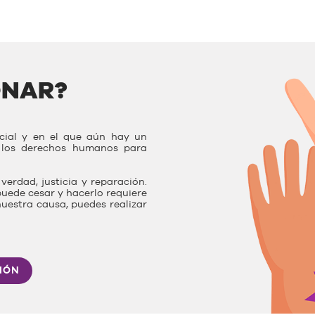
ONAR?
ocial y en el que aún hay un
r los derechos humanos para
verdad, justicia y reparación.
uede cesar y hacerlo requiere
nuestra causa, puedes realizar
IÓN