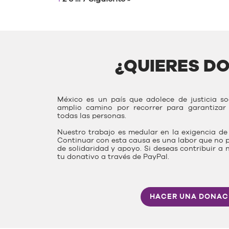
¿QUIERES D
México es un país que adolece de justicia s
amplio camino por recorrer para garantiza
todas las personas.
Nuestro trabajo es medular en la exigencia de 
Continuar con esta causa es una labor que no p
de solidaridad y apoyo. Si deseas contribuir a 
tu donativo a través de PayPal.
HACER UNA DONAC