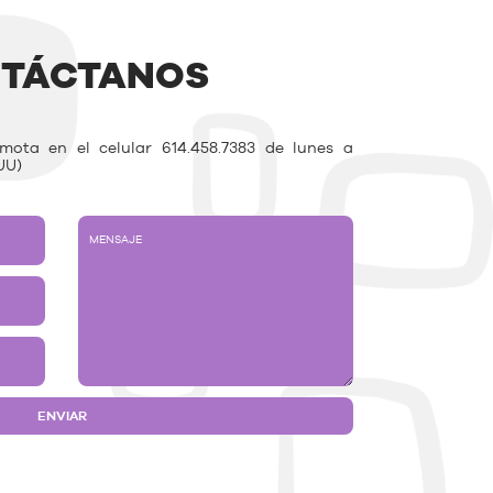
TÁCTANOS
ota en el celular 614.458.7383 de lunes a
UU)