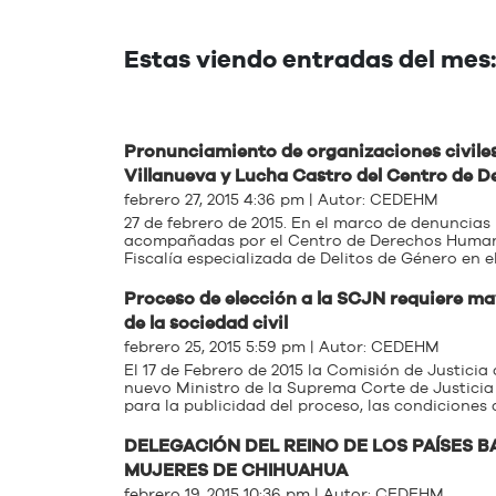
Estas viendo entradas del mes:
Pronunciamiento de organizaciones civiles
Villanueva y Lucha Castro del Centro de 
febrero 27, 2015 4:36 pm | Autor:
CEDEHM
27 de febrero de 2015. En el marco de denuncias
acompañadas por el Centro de Derechos Humanos
Fiscalía especializada de Delitos de Género en e
Proceso de elección a la SCJN requiere ma
de la sociedad civil
febrero 25, 2015 5:59 pm | Autor:
CEDEHM
El 17 de Febrero de 2015 la Comisión de Justicia
nuevo Ministro de la Suprema Corte de Justicia 
para la publicidad del proceso, las condiciones d
DELEGACIÓN DEL REINO DE LOS PAÍSES 
MUJERES DE CHIHUAHUA
febrero 19, 2015 10:36 pm | Autor:
CEDEHM