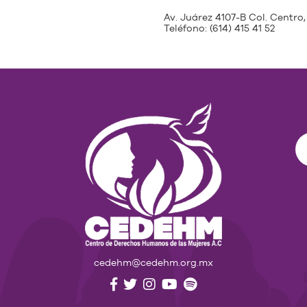
Av. Juárez 4107-B Col. Centro,
Teléfono:
(614) 415 41 52
cedehm@cedehm.org.mx