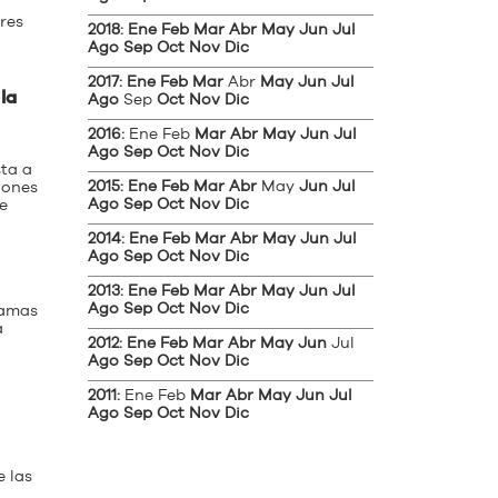
eres
2018
:
Ene
Feb
Mar
Abr
May
Jun
Jul
Ago
Sep
Oct
Nov
Dic
2017
:
Ene
Feb
Mar
Abr
May
Jun
Jul
la
Ago
Sep
Oct
Nov
Dic
2016
:
Ene
Feb
Mar
Abr
May
Jun
Jul
Ago
Sep
Oct
Nov
Dic
ta a
2015
:
Ene
Feb
Mar
Abr
May
Jun
Jul
iones
Ago
Sep
Oct
Nov
Dic
e
2014
:
Ene
Feb
Mar
Abr
May
Jun
Jul
Ago
Sep
Oct
Nov
Dic
2013
:
Ene
Feb
Mar
Abr
May
Jun
Jul
Ago
Sep
Oct
Nov
Dic
 amas
a
2012
:
Ene
Feb
Mar
Abr
May
Jun
Jul
Ago
Sep
Oct
Nov
Dic
2011
:
Ene
Feb
Mar
Abr
May
Jun
Jul
Ago
Sep
Oct
Nov
Dic
e las