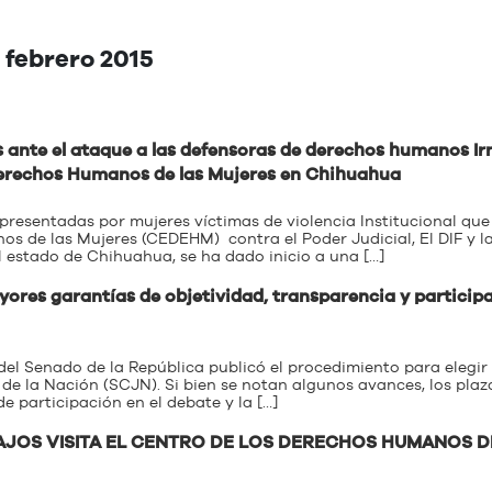
 febrero 2015
 ante el ataque a las defensoras de derechos humanos I
Derechos Humanos de las Mujeres en Chihuahua
 presentadas por mujeres víctimas de violencia Institucional que
 de las Mujeres (CEDEHM) contra el Poder Judicial, El DIF y l
l estado de Chihuahua, se ha dado inicio a una […]
yores garantías de objetividad, transparencia y particip
 del Senado de la República publicó el procedimiento para elegir 
de la Nación (SCJN). Si bien se notan algunos avances, los plaz
e participación en el debate y la […]
BAJOS VISITA EL CENTRO DE LOS DERECHOS HUMANOS D