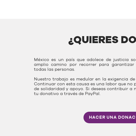
¿QUIERES D
México es un país que adolece de justicia s
amplio camino por recorrer para garantiza
todas las personas.
Nuestro trabajo es medular en la exigencia de 
Continuar con esta causa es una labor que no p
de solidaridad y apoyo. Si deseas contribuir a 
tu donativo a través de PayPal.
HACER UNA DONAC