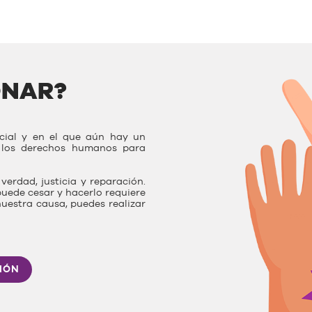
ONAR?
ocial y en el que aún hay un
r los derechos humanos para
verdad, justicia y reparación.
uede cesar y hacerlo requiere
nuestra causa, puedes realizar
IÓN