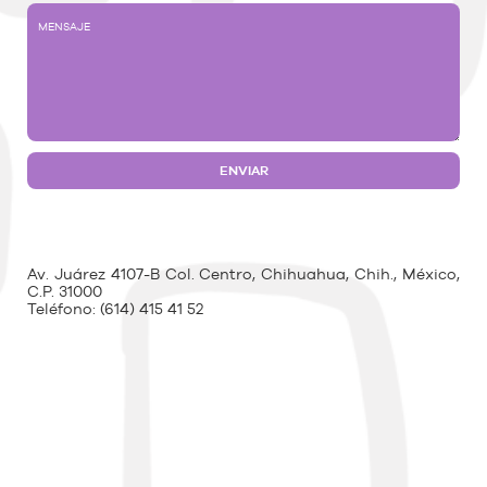
Av. Juárez 4107-B Col. Centro, Chihuahua, Chih., México,
C.P. 31000
Teléfono:
(614) 415 41 52