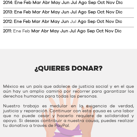
2014
:
Ene
Feb
Mar
Abr
May
Jun
Jul
Ago
Sep
Oct
Nov
Dic
2013
:
Ene
Feb
Mar
Abr
May
Jun
Jul
Ago
Sep
Oct
Nov
Dic
2012
:
Ene
Feb
Mar
Abr
May
Jun
Jul
Ago
Sep
Oct
Nov
Dic
2011
:
Ene
Feb
Mar
Abr
May
Jun
Jul
Ago
Sep
Oct
Nov
Dic
¿QUIERES DONAR?
México es un país que adolece de justicia social y en el que
aún hay un amplio camino por recorrer para garantizar los
derechos humanos para todas las personas.
Nuestro trabajo es medular en la exigencia de verdad,
justicia y reparación. Continuar con esta causa es una labor
que no puede cesar y hacerlo requiere de solidaridad y
apoyo. Si deseas contribuir a nuestra causa, puedes realizar
tu donativo a través de PayPal.