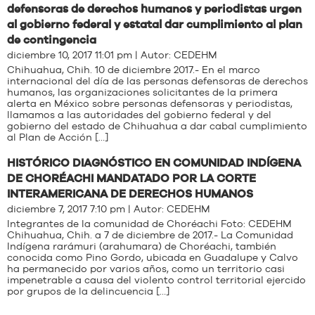
defensoras de derechos humanos y periodistas urgen
al gobierno federal y estatal dar cumplimiento al plan
de contingencia
diciembre 10, 2017 11:01 pm | Autor:
CEDEHM
Chihuahua, Chih. 10 de diciembre 2017.- En el marco
internacional del día de las personas defensoras de derechos
humanos, las organizaciones solicitantes de la primera
alerta en México sobre personas defensoras y periodistas,
llamamos a las autoridades del gobierno federal y del
gobierno del estado de Chihuahua a dar cabal cumplimiento
al Plan de Acción […]
HISTÓRICO DIAGNÓSTICO EN COMUNIDAD INDÍGENA
DE CHORÉACHI MANDATADO POR LA CORTE
INTERAMERICANA DE DERECHOS HUMANOS
diciembre 7, 2017 7:10 pm | Autor:
CEDEHM
Integrantes de la comunidad de Choréachi Foto: CEDEHM
Chihuahua, Chih. a 7 de diciembre de 2017.- La Comunidad
Indígena rarámuri (arahumara) de Choréachi, también
conocida como Pino Gordo, ubicada en Guadalupe y Calvo
ha permanecido por varios años, como un territorio casi
impenetrable a causa del violento control territorial ejercido
por grupos de la delincuencia […]