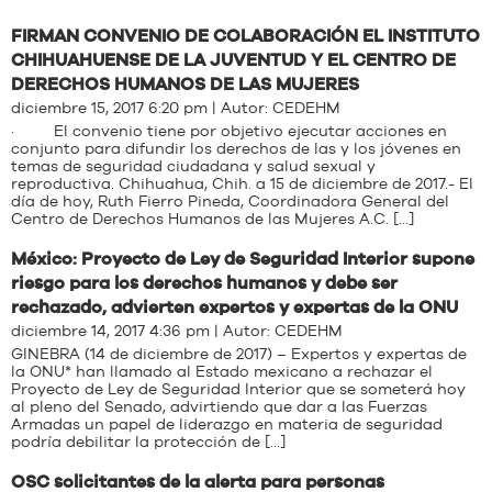
FIRMAN CONVENIO DE COLABORACIÓN EL INSTITUTO
CHIHUAHUENSE DE LA JUVENTUD Y EL CENTRO DE
DERECHOS HUMANOS DE LAS MUJERES
diciembre 15, 2017 6:20 pm | Autor:
CEDEHM
· El convenio tiene por objetivo ejecutar acciones en
conjunto para difundir los derechos de las y los jóvenes en
temas de seguridad ciudadana y salud sexual y
reproductiva. Chihuahua, Chih. a 15 de diciembre de 2017.- El
día de hoy, Ruth Fierro Pineda, Coordinadora General del
Centro de Derechos Humanos de las Mujeres A.C. […]
México: Proyecto de Ley de Seguridad Interior supone
riesgo para los derechos humanos y debe ser
rechazado, advierten expertos y expertas de la ONU
diciembre 14, 2017 4:36 pm | Autor:
CEDEHM
GINEBRA (14 de diciembre de 2017) – Expertos y expertas de
la ONU* han llamado al Estado mexicano a rechazar el
Proyecto de Ley de Seguridad Interior que se someterá hoy
al pleno del Senado, advirtiendo que dar a las Fuerzas
Armadas un papel de liderazgo en materia de seguridad
podría debilitar la protección de […]
OSC solicitantes de la alerta para personas