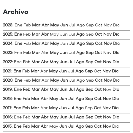
Archivo
2026
:
Ene
Feb
Mar
Abr
May
Jun
Jul
Ago
Sep
Oct
Nov
Dic
2025
:
Ene
Feb
Mar
Abr
May
Jun
Jul
Ago
Sep
Oct
Nov
Dic
2024
:
Ene
Feb
Mar
Abr
May
Jun
Jul
Ago
Sep
Oct
Nov
Dic
2023
:
Ene
Feb
Mar
Abr
May
Jun
Jul
Ago
Sep
Oct
Nov
Dic
2022
:
Ene
Feb
Mar
Abr
May
Jun
Jul
Ago
Sep
Oct
Nov
Dic
2021
:
Ene
Feb
Mar
Abr
May
Jun
Jul
Ago
Sep
Oct
Nov
Dic
2020
:
Ene
Feb
Mar
Abr
May
Jun
Jul
Ago
Sep
Oct
Nov
Dic
2019
:
Ene
Feb
Mar
Abr
May
Jun
Jul
Ago
Sep
Oct
Nov
Dic
2018
:
Ene
Feb
Mar
Abr
May
Jun
Jul
Ago
Sep
Oct
Nov
Dic
2017
:
Ene
Feb
Mar
Abr
May
Jun
Jul
Ago
Sep
Oct
Nov
Dic
2016
:
Ene
Feb
Mar
Abr
May
Jun
Jul
Ago
Sep
Oct
Nov
Dic
2015
:
Ene
Feb
Mar
Abr
May
Jun
Jul
Ago
Sep
Oct
Nov
Dic