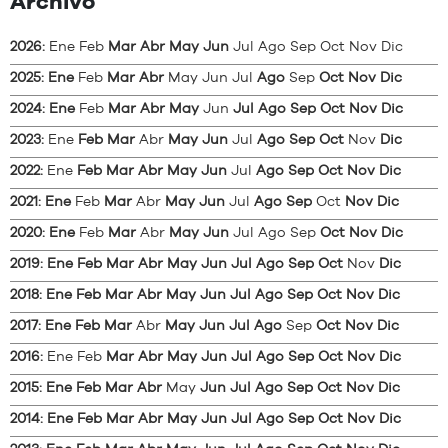
Archivo
2026
:
Ene
Feb
Mar
Abr
May
Jun
Jul
Ago
Sep
Oct
Nov
Dic
2025
:
Ene
Feb
Mar
Abr
May
Jun
Jul
Ago
Sep
Oct
Nov
Dic
2024
:
Ene
Feb
Mar
Abr
May
Jun
Jul
Ago
Sep
Oct
Nov
Dic
2023
:
Ene
Feb
Mar
Abr
May
Jun
Jul
Ago
Sep
Oct
Nov
Dic
2022
:
Ene
Feb
Mar
Abr
May
Jun
Jul
Ago
Sep
Oct
Nov
Dic
2021
:
Ene
Feb
Mar
Abr
May
Jun
Jul
Ago
Sep
Oct
Nov
Dic
2020
:
Ene
Feb
Mar
Abr
May
Jun
Jul
Ago
Sep
Oct
Nov
Dic
2019
:
Ene
Feb
Mar
Abr
May
Jun
Jul
Ago
Sep
Oct
Nov
Dic
2018
:
Ene
Feb
Mar
Abr
May
Jun
Jul
Ago
Sep
Oct
Nov
Dic
2017
:
Ene
Feb
Mar
Abr
May
Jun
Jul
Ago
Sep
Oct
Nov
Dic
2016
:
Ene
Feb
Mar
Abr
May
Jun
Jul
Ago
Sep
Oct
Nov
Dic
2015
:
Ene
Feb
Mar
Abr
May
Jun
Jul
Ago
Sep
Oct
Nov
Dic
2014
:
Ene
Feb
Mar
Abr
May
Jun
Jul
Ago
Sep
Oct
Nov
Dic