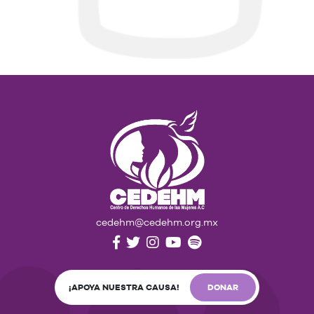
cedehm@cedehm.org.mx
¡APOYA NUESTRA CAUSA!
DONAR