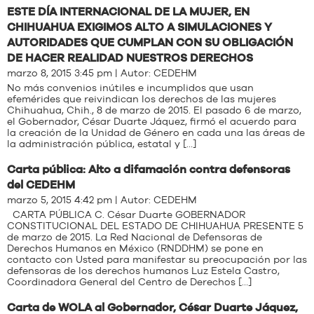
ESTE DÍA INTERNACIONAL DE LA MUJER, EN
CHIHUAHUA EXIGIMOS ALTO A SIMULACIONES Y
AUTORIDADES QUE CUMPLAN CON SU OBLIGACIÓN
DE HACER REALIDAD NUESTROS DERECHOS
marzo 8, 2015 3:45 pm | Autor:
CEDEHM
No más convenios inútiles e incumplidos que usan
efemérides que reivindican los derechos de las mujeres
Chihuahua, Chih., 8 de marzo de 2015. El pasado 6 de marzo,
el Gobernador, César Duarte Jáquez, firmó el acuerdo para
la creación de la Unidad de Género en cada una las áreas de
la administración pública, estatal y […]
Carta pública: Alto a difamación contra defensoras
del CEDEHM
marzo 5, 2015 4:42 pm | Autor:
CEDEHM
CARTA PÚBLICA C. César Duarte GOBERNADOR
CONSTITUCIONAL DEL ESTADO DE CHIHUAHUA PRESENTE 5
de marzo de 2015. La Red Nacional de Defensoras de
Derechos Humanos en México (RNDDHM) se pone en
contacto con Usted para manifestar su preocupación por las
defensoras de los derechos humanos Luz Estela Castro,
Coordinadora General del Centro de Derechos […]
Carta de WOLA al Gobernador, César Duarte Jáquez,