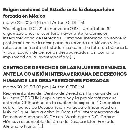
Exigen acciones del Estado ante la desaparición
forzada en México
marzo 23, 2015 6:16 pm | Autor:
CEDEHM
Washington D.C., 21 de marzo de 2015.- Un total de 19
organizaciones presentaron ayer ante la Comisión
Interamericana de Derechos Humanos, información sobre la
problemática de la desaparición forzada en México y los
retos que enfrenta el Estado mexicano. La falta de búsqueda
y localización de personas desaparecidas, así como la
impunidad en la investigación y […]
CENTRO DE DERECHOS DE LAS MUJERES DENUNCIA
ANTE LA COMISIÓN INTERAMERICANA DE DERECHOS
HUMANOS LAS DESAPARECIONES FORZADAS
marzo 20, 2015 7:02 pm | Autor:
CEDEHM
Representantes del Centro de Derechos Humanos de las
Mujeres (CEDEHM) expusieron hoy la problemática que
enfrenta Chihuahua en la audiencia especial “Denuncias
sobre Hechos de Desaparición Forzada e Impunidad en
México” que lleva a cabo la Comisión Interamericana de
Derechos Humanos (CIDH) en Washington D.C. Gabino
Gómez, responsable del área de Desaparición Forzada;
Alejandro Nuño, […]