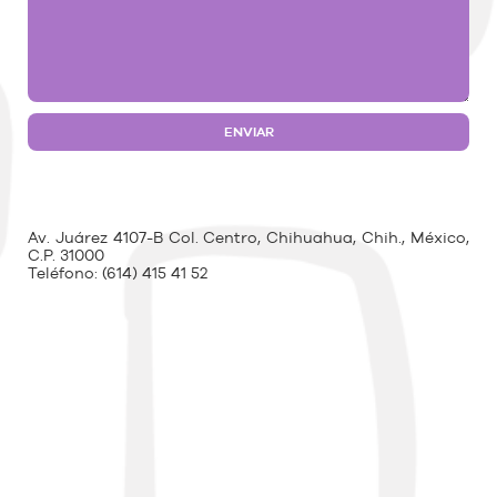
Av. Juárez 4107-B Col. Centro, Chihuahua, Chih., México,
C.P. 31000
Teléfono:
(614) 415 41 52