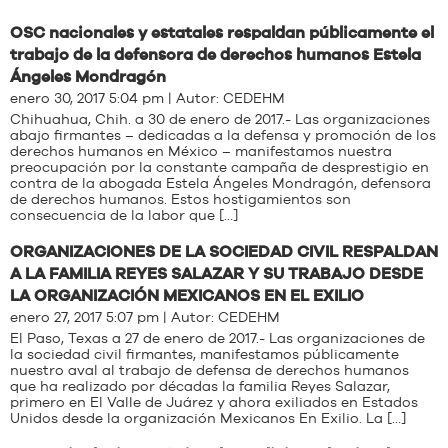
OSC nacionales y estatales respaldan públicamente el
trabajo de la defensora de derechos humanos Estela
Ángeles Mondragón
enero 30, 2017 5:04 pm | Autor:
CEDEHM
Chihuahua, Chih. a 30 de enero de 2017.- Las organizaciones
abajo firmantes – dedicadas a la defensa y promoción de los
derechos humanos en México – manifestamos nuestra
preocupación por la constante campaña de desprestigio en
contra de la abogada Estela Ángeles Mondragón, defensora
de derechos humanos. Estos hostigamientos son
consecuencia de la labor que […]
ORGANIZACIONES DE LA SOCIEDAD CIVIL RESPALDAN
A LA FAMILIA REYES SALAZAR Y SU TRABAJO DESDE
LA ORGANIZACIÓN MEXICANOS EN EL EXILIO
enero 27, 2017 5:07 pm | Autor:
CEDEHM
El Paso, Texas a 27 de enero de 2017.- Las organizaciones de
la sociedad civil firmantes, manifestamos públicamente
nuestro aval al trabajo de defensa de derechos humanos
que ha realizado por décadas la familia Reyes Salazar,
primero en El Valle de Juárez y ahora exiliados en Estados
Unidos desde la organización Mexicanos En Exilio. La […]