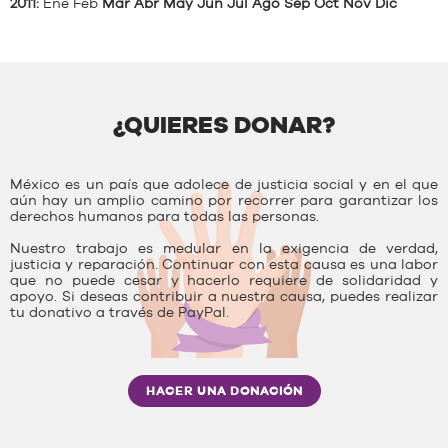
2011
:
Ene
Feb
Mar
Abr
May
Jun
Jul
Ago
Sep
Oct
Nov
Dic
¿QUIERES DONAR?
México es un país que adolece de justicia social y en el que
aún hay un amplio camino por recorrer para garantizar los
derechos humanos para todas las personas.
Nuestro trabajo es medular en la exigencia de verdad,
justicia y reparación. Continuar con esta causa es una labor
que no puede cesar y hacerlo requiere de solidaridad y
apoyo. Si deseas contribuir a nuestra causa, puedes realizar
tu donativo a través de PayPal.
HACER UNA DONACIÓN