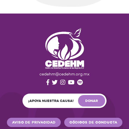
cedehm@cedehm.org.mx
¡APOYA NUESTRA CAUSA!
DONAR
AVISO DE PRIVACIDAD
CÓDIGOS DE CONDUCTA