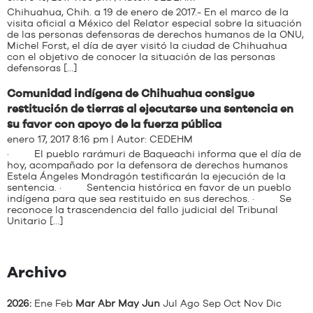
Chihuahua, Chih. a 19 de enero de 2017.- En el marco de la
visita oficial a México del Relator especial sobre la situación
de las personas defensoras de derechos humanos de la ONU,
Michel Forst, el día de ayer visitó la ciudad de Chihuahua
con el objetivo de conocer la situación de las personas
defensoras […]
Comunidad indígena de Chihuahua consigue
restitución de tierras al ejecutarse una sentencia en
su favor con apoyo de la fuerza pública
enero 17, 2017 8:16 pm | Autor:
CEDEHM
· El pueblo rarámuri de Baqueachi informa que el día de
hoy, acompañado por la defensora de derechos humanos
Estela Ángeles Mondragón testificarán la ejecución de la
sentencia. · Sentencia histórica en favor de un pueblo
indígena para que sea restituido en sus derechos. · Se
reconoce la trascendencia del fallo judicial del Tribunal
Unitario […]
Archivo
2026
:
Ene
Feb
Mar
Abr
May
Jun
Jul
Ago
Sep
Oct
Nov
Dic