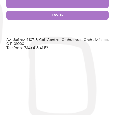
Av. Juárez 4107-B Col. Centro, Chihuahua, Chih., México,
C.P. 31000
Teléfono:
(614) 415 41 52