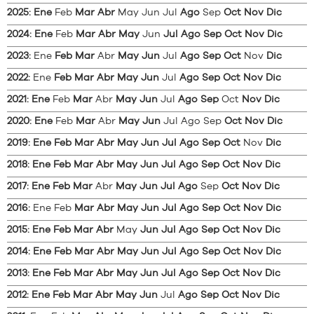
2025
:
Ene
Feb
Mar
Abr
May
Jun
Jul
Ago
Sep
Oct
Nov
Dic
2024
:
Ene
Feb
Mar
Abr
May
Jun
Jul
Ago
Sep
Oct
Nov
Dic
2023
:
Ene
Feb
Mar
Abr
May
Jun
Jul
Ago
Sep
Oct
Nov
Dic
2022
:
Ene
Feb
Mar
Abr
May
Jun
Jul
Ago
Sep
Oct
Nov
Dic
2021
:
Ene
Feb
Mar
Abr
May
Jun
Jul
Ago
Sep
Oct
Nov
Dic
2020
:
Ene
Feb
Mar
Abr
May
Jun
Jul
Ago
Sep
Oct
Nov
Dic
2019
:
Ene
Feb
Mar
Abr
May
Jun
Jul
Ago
Sep
Oct
Nov
Dic
2018
:
Ene
Feb
Mar
Abr
May
Jun
Jul
Ago
Sep
Oct
Nov
Dic
2017
:
Ene
Feb
Mar
Abr
May
Jun
Jul
Ago
Sep
Oct
Nov
Dic
2016
:
Ene
Feb
Mar
Abr
May
Jun
Jul
Ago
Sep
Oct
Nov
Dic
2015
:
Ene
Feb
Mar
Abr
May
Jun
Jul
Ago
Sep
Oct
Nov
Dic
2014
:
Ene
Feb
Mar
Abr
May
Jun
Jul
Ago
Sep
Oct
Nov
Dic
2013
:
Ene
Feb
Mar
Abr
May
Jun
Jul
Ago
Sep
Oct
Nov
Dic
2012
:
Ene
Feb
Mar
Abr
May
Jun
Jul
Ago
Sep
Oct
Nov
Dic