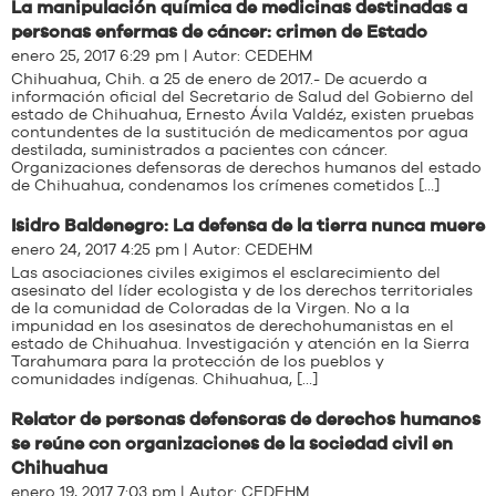
La manipulación química de medicinas destinadas a
personas enfermas de cáncer: crimen de Estado
enero 25, 2017 6:29 pm | Autor:
CEDEHM
Chihuahua, Chih. a 25 de enero de 2017.- De acuerdo a
información oficial del Secretario de Salud del Gobierno del
estado de Chihuahua, Ernesto Ávila Valdéz, existen pruebas
contundentes de la sustitución de medicamentos por agua
destilada, suministrados a pacientes con cáncer.
Organizaciones defensoras de derechos humanos del estado
de Chihuahua, condenamos los crímenes cometidos […]
Isidro Baldenegro: La defensa de la tierra nunca muere
enero 24, 2017 4:25 pm | Autor:
CEDEHM
Las asociaciones civiles exigimos el esclarecimiento del
asesinato del líder ecologista y de los derechos territoriales
de la comunidad de Coloradas de la Virgen. No a la
impunidad en los asesinatos de derechohumanistas en el
estado de Chihuahua. Investigación y atención en la Sierra
Tarahumara para la protección de los pueblos y
comunidades indígenas. Chihuahua, […]
Relator de personas defensoras de derechos humanos
se reúne con organizaciones de la sociedad civil en
Chihuahua
enero 19, 2017 7:03 pm | Autor:
CEDEHM