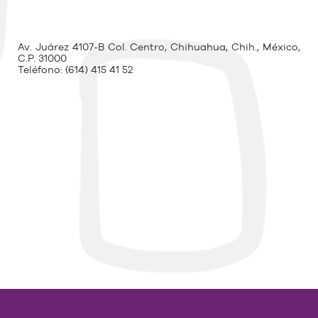
Av. Juárez 4107-B Col. Centro, Chihuahua, Chih., México,
C.P. 31000
Teléfono:
(614) 415 41 52