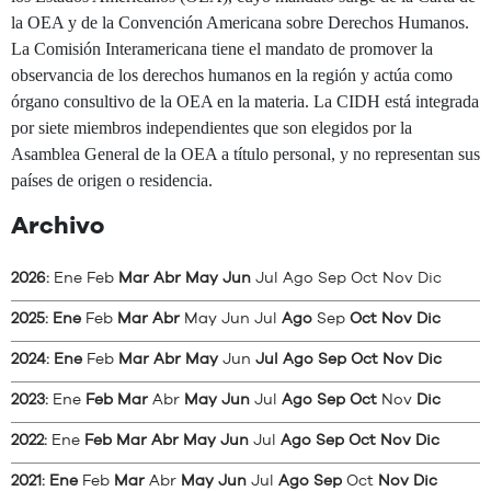
la OEA y de la Convención Americana sobre Derechos Humanos.
La Comisión Interamericana tiene el mandato de promover la
observancia de los derechos humanos en la región y actúa como
órgano consultivo de la OEA en la materia. La CIDH está integrada
por siete miembros independientes que son elegidos por la
Asamblea General de la OEA a título personal, y no representan sus
países de origen o residencia.
Archivo
2026
:
Ene
Feb
Mar
Abr
May
Jun
Jul
Ago
Sep
Oct
Nov
Dic
2025
:
Ene
Feb
Mar
Abr
May
Jun
Jul
Ago
Sep
Oct
Nov
Dic
2024
:
Ene
Feb
Mar
Abr
May
Jun
Jul
Ago
Sep
Oct
Nov
Dic
2023
:
Ene
Feb
Mar
Abr
May
Jun
Jul
Ago
Sep
Oct
Nov
Dic
2022
:
Ene
Feb
Mar
Abr
May
Jun
Jul
Ago
Sep
Oct
Nov
Dic
2021
:
Ene
Feb
Mar
Abr
May
Jun
Jul
Ago
Sep
Oct
Nov
Dic