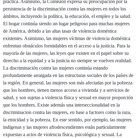
práctica. Asimismo, la Comisión expresa su preocupación por la
persistencia de la discriminación contra las mujeres en todos los
ámbitos, incluyendo la política, la educación, el empleo y la salud.
El hogar continúa siendo un lugar peligroso para muchas mujeres
de América, debido a las altas tasas de violencia doméstica
existentes. Asimismo, las mujeres víctimas de violencia doméstica
enfrentan obstáculos formidables en el acceso a la justicia. Para la
mayoría de las mujeres, las leyes que existen en el papel sobre su
derecho a la equidad y a la justicia no siempre se vuelven realidad.
La discriminación contra las mujeres continúa estando
profundamente arraigada en las estructuras sociales de los países de
la región. En general, las mujeres son más afectadas por la pobreza
que los hombres, tienen menos acceso a vivienda y a servicios de
salud, y son sujetas a violencia física y sexual en mayor proporción
que los hombres. Existe además una interseccionalidad en la
discriminacion contra las mujeres, en base a factores como la raza,
la etnicidad y la pobreza. En este sentido, por ejemplo, las mujeres
indígenas y las mujeres afrodescendientes están particularmente
expuestas a actos de violencia física, psicológica y sexual. La