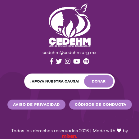
cedehm@cedehm.org.mx
¡APOYA NUESTRA CAUSA!
DONAR
AVISO DE PRIVACIDAD
CÓDIGOS DE CONDUCTA
Todos los derechos reservados 2026 | Made with
by