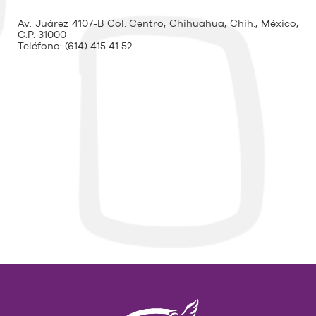
Av. Juárez 4107-B Col. Centro, Chihuahua, Chih., México,
C.P. 31000
Teléfono:
(614) 415 41 52