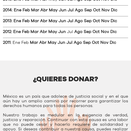
2014
:
Ene
Feb
Mar
Abr
May
Jun
Jul
Ago
Sep
Oct
Nov
Dic
2013
:
Ene
Feb
Mar
Abr
May
Jun
Jul
Ago
Sep
Oct
Nov
Dic
2012
:
Ene
Feb
Mar
Abr
May
Jun
Jul
Ago
Sep
Oct
Nov
Dic
2011
:
Ene
Feb
Mar
Abr
May
Jun
Jul
Ago
Sep
Oct
Nov
Dic
¿QUIERES DONAR?
México es un país que adolece de justicia social y en el que
aún hay un amplio camino por recorrer para garantizar los
derechos humanos para todas las personas.
Nuestro trabajo es medular en la exigencia de verdad,
justicia y reparación. Continuar con esta causa es una labor
que no puede cesar y hacerlo requiere de solidaridad y
apoyo. Si deseas contribuir a nuestra causa, puedes realizar