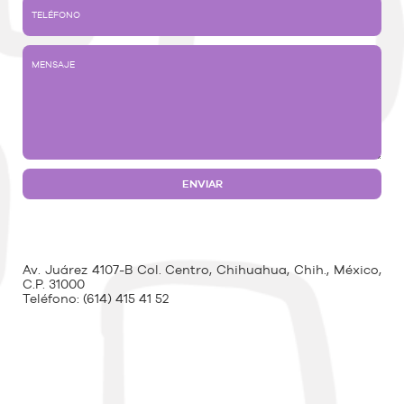
Av. Juárez 4107-B Col. Centro, Chihuahua, Chih., México,
C.P. 31000
Teléfono:
(614) 415 41 52