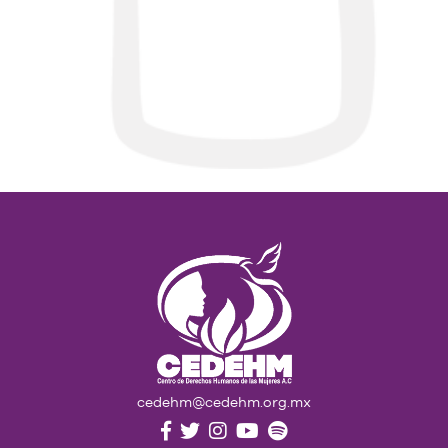
cedehm@cedehm.org.mx