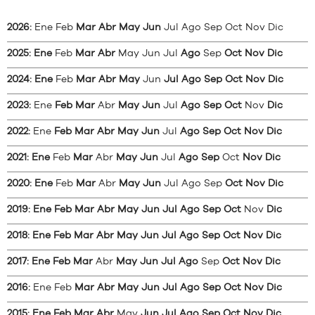
2026
:
Ene
Feb
Mar
Abr
May
Jun
Jul
Ago
Sep
Oct
Nov
Dic
2025
:
Ene
Feb
Mar
Abr
May
Jun
Jul
Ago
Sep
Oct
Nov
Dic
2024
:
Ene
Feb
Mar
Abr
May
Jun
Jul
Ago
Sep
Oct
Nov
Dic
2023
:
Ene
Feb
Mar
Abr
May
Jun
Jul
Ago
Sep
Oct
Nov
Dic
2022
:
Ene
Feb
Mar
Abr
May
Jun
Jul
Ago
Sep
Oct
Nov
Dic
2021
:
Ene
Feb
Mar
Abr
May
Jun
Jul
Ago
Sep
Oct
Nov
Dic
2020
:
Ene
Feb
Mar
Abr
May
Jun
Jul
Ago
Sep
Oct
Nov
Dic
2019
:
Ene
Feb
Mar
Abr
May
Jun
Jul
Ago
Sep
Oct
Nov
Dic
2018
:
Ene
Feb
Mar
Abr
May
Jun
Jul
Ago
Sep
Oct
Nov
Dic
2017
:
Ene
Feb
Mar
Abr
May
Jun
Jul
Ago
Sep
Oct
Nov
Dic
2016
:
Ene
Feb
Mar
Abr
May
Jun
Jul
Ago
Sep
Oct
Nov
Dic
2015
:
Ene
Feb
Mar
Abr
May
Jun
Jul
Ago
Sep
Oct
Nov
Dic