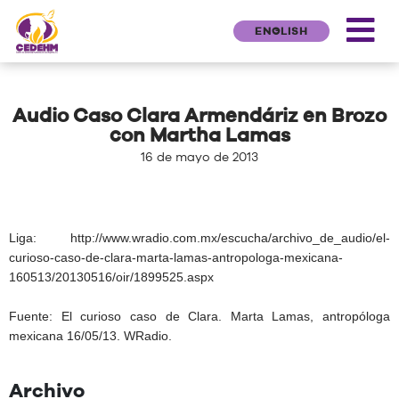
ENGLISH
Audio Caso Clara Armendáriz en Brozo
con Martha Lamas
16 de mayo de 2013
Liga:
http://www.wradio.com.mx/escucha/archivo_de_audio/el-
curioso-caso-de-clara-marta-lamas-antropologa-mexicana-
160513/20130516/oir/1899525.aspx
Fuente:
El curioso caso de Clara. Marta Lamas, antropóloga
mexicana 16/05/13. WRadio.
Archivo