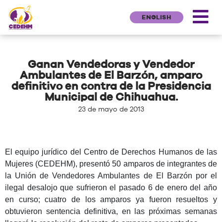
ENGLISH
Ganan Vendedoras y Vendedor
Ambulantes de El Barzón, amparo
definitivo en contra de la Presidencia
Municipal de Chihuahua.
23 de mayo de 2013
El equipo jurídico del Centro de Derechos Humanos de las
Mujeres (CEDEHM), presentó 50 amparos de integrantes de
la Unión de Vendedores Ambulantes de El Barzón por el
ilegal desalojo que sufrieron el pasado 6 de enero del año
en curso; cuatro de los amparos ya fueron resueltos y
obtuvieron sentencia definitiva, en las próximas semanas