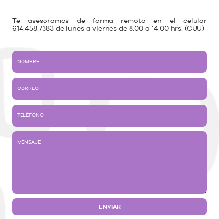
Te asesoramos de forma remota en el celular
614.458.7383 de lunes a viernes de 8:00 a 14:00 hrs. (CUU)