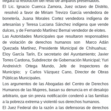
llegará la resolución del resto de amparos presentados.
El Lic. Ignacio Cuenca Zamora, Juez octavo de Distrito,
resolvió a favor de Miriam Trevizo García vendedora de
bonetería, Juana Morales Cortez vendedora indígena de
artesanías y Teresa Luciana Sánchez indígena que vende
dulces, y de Fernando Martínez Bernal vendedor de elotes.
Las Autoridades Municipales que resultaron responsables
de violación de derechos humanos son ​​​ Marco Adán
Quezada Martínez, Presidente Municipal de Chihuahua; ​​​​
Eloy García Tarín, Ex secretario del Ayuntamiento; Javier
Torres Cardona, Subdirector de Gobernación Municipal; Yuri
Andreivich Ortega Mundo,​​​ Jefe de Inspectores de
Municipio; y Carlos Vázquez Cano, Director de Obras
Públicas Municipales.
Los argumentos de las Abogadas del Centro de Derechos
Humanos de las Mujeres, basan su denuncia en el desalojo
arbitrario, que sin previa notificación condenó a las familias
a la pobreza extrema y violentó sus derechos humanos.
El Juez Federal dio la razón a las defensoras de derechos