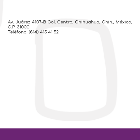
Av. Juárez 4107-B Col. Centro, Chihuahua, Chih., México,
C.P. 31000
Teléfono:
(614) 415 41 52