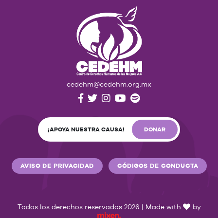
cedehm@cedehm.org.mx
¡APOYA NUESTRA CAUSA!
DONAR
AVISO DE PRIVACIDAD
CÓDIGOS DE CONDUCTA
Todos los derechos reservados 2026 | Made with
by