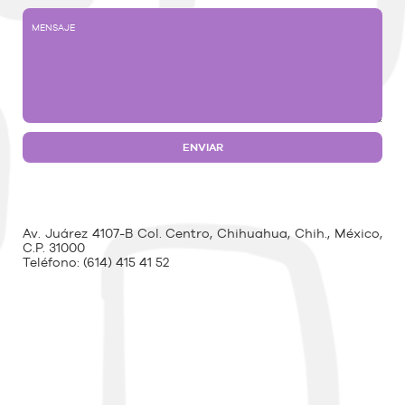
Av. Juárez 4107-B Col. Centro, Chihuahua, Chih., México,
C.P. 31000
Teléfono:
(614) 415 41 52