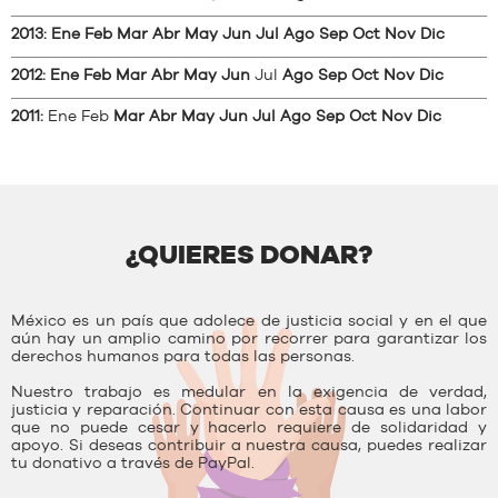
2013
:
Ene
Feb
Mar
Abr
May
Jun
Jul
Ago
Sep
Oct
Nov
Dic
2012
:
Ene
Feb
Mar
Abr
May
Jun
Jul
Ago
Sep
Oct
Nov
Dic
2011
:
Ene
Feb
Mar
Abr
May
Jun
Jul
Ago
Sep
Oct
Nov
Dic
¿QUIERES DONAR?
México es un país que adolece de justicia social y en el que
aún hay un amplio camino por recorrer para garantizar los
derechos humanos para todas las personas.
Nuestro trabajo es medular en la exigencia de verdad,
justicia y reparación. Continuar con esta causa es una labor
que no puede cesar y hacerlo requiere de solidaridad y
apoyo. Si deseas contribuir a nuestra causa, puedes realizar
tu donativo a través de PayPal.