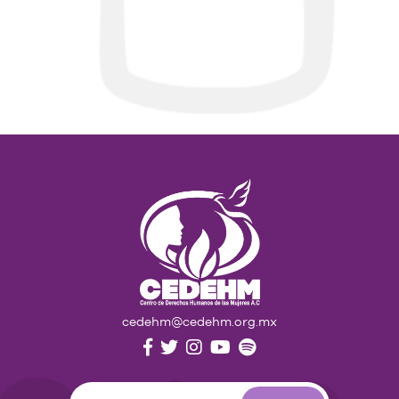
cedehm@cedehm.org.mx