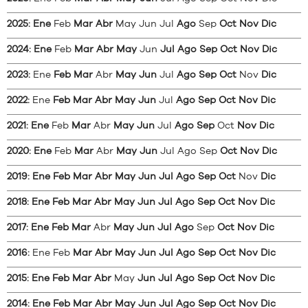
2025
:
Ene
Feb
Mar
Abr
May
Jun
Jul
Ago
Sep
Oct
Nov
Dic
2024
:
Ene
Feb
Mar
Abr
May
Jun
Jul
Ago
Sep
Oct
Nov
Dic
2023
:
Ene
Feb
Mar
Abr
May
Jun
Jul
Ago
Sep
Oct
Nov
Dic
2022
:
Ene
Feb
Mar
Abr
May
Jun
Jul
Ago
Sep
Oct
Nov
Dic
2021
:
Ene
Feb
Mar
Abr
May
Jun
Jul
Ago
Sep
Oct
Nov
Dic
2020
:
Ene
Feb
Mar
Abr
May
Jun
Jul
Ago
Sep
Oct
Nov
Dic
2019
:
Ene
Feb
Mar
Abr
May
Jun
Jul
Ago
Sep
Oct
Nov
Dic
2018
:
Ene
Feb
Mar
Abr
May
Jun
Jul
Ago
Sep
Oct
Nov
Dic
2017
:
Ene
Feb
Mar
Abr
May
Jun
Jul
Ago
Sep
Oct
Nov
Dic
2016
:
Ene
Feb
Mar
Abr
May
Jun
Jul
Ago
Sep
Oct
Nov
Dic
2015
:
Ene
Feb
Mar
Abr
May
Jun
Jul
Ago
Sep
Oct
Nov
Dic
2014
:
Ene
Feb
Mar
Abr
May
Jun
Jul
Ago
Sep
Oct
Nov
Dic