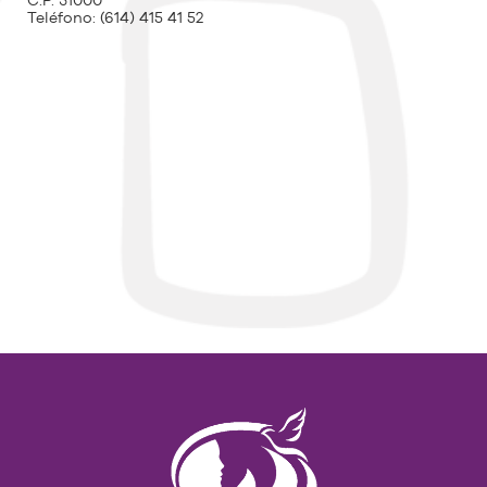
C.P. 31000
Teléfono:
(614) 415 41 52