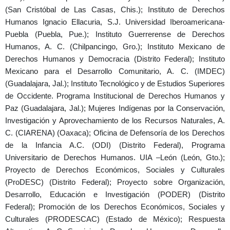
(San Cristóbal de Las Casas, Chis.); Instituto de Derechos
Humanos Ignacio Ellacuria, S.J. Universidad Iberoamericana-
Puebla (Puebla, Pue.); Instituto Guerrerense de Derechos
Humanos, A. C. (Chilpancingo, Gro.); Instituto Mexicano de
Derechos Humanos y Democracia (Distrito Federal); Instituto
Mexicano para el Desarrollo Comunitario, A. C. (IMDEC)
(Guadalajara, Jal.); Instituto Tecnológico y de Estudios Superiores
de Occidente. Programa Institucional de Derechos Humanos y
Paz (Guadalajara, Jal.); Mujeres Indígenas por la Conservación,
Investigación y Aprovechamiento de los Recursos Naturales, A.
C. (CIARENA) (Oaxaca); Oficina de Defensoría de los Derechos
de la Infancia A.C. (ODI) (Distrito Federal), Programa
Universitario de Derechos Humanos. UIA –León (León, Gto.);
Proyecto de Derechos Económicos, Sociales y Culturales
(ProDESC) (Distrito Federal); Proyecto sobre Organización,
Desarrollo, Educación e Investigación (PODER) (Distrito
Federal); Promoción de los Derechos Económicos, Sociales y
Culturales (PRODESCAC) (Estado de México); Respuesta