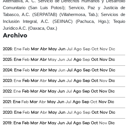
Alternativa, A. C. Servicio de Derechos Humanos y Desarrollo
Comunitario (San Luis Potosí); Servicio, Paz y Justicia de
Tabasco, A.C. (SERPATAB) (Villahermosa, Tab.); Servicios de
Inclusión Integral, A.C. (SEIINAC) (Pachuca, Hgo.); Tequio
Jurídico A.C. (Oaxaca, Oax.)
Archivo
2026
:
Ene
Feb
Mar
Abr
May
Jun
Jul
Ago
Sep
Oct
Nov
Dic
2025
:
Ene
Feb
Mar
Abr
May
Jun
Jul
Ago
Sep
Oct
Nov
Dic
2024
:
Ene
Feb
Mar
Abr
May
Jun
Jul
Ago
Sep
Oct
Nov
Dic
2023
:
Ene
Feb
Mar
Abr
May
Jun
Jul
Ago
Sep
Oct
Nov
Dic
2022
:
Ene
Feb
Mar
Abr
May
Jun
Jul
Ago
Sep
Oct
Nov
Dic
2021
:
Ene
Feb
Mar
Abr
May
Jun
Jul
Ago
Sep
Oct
Nov
Dic
2020
:
Ene
Feb
Mar
Abr
May
Jun
Jul
Ago
Sep
Oct
Nov
Dic
2019
:
Ene
Feb
Mar
Abr
May
Jun
Jul
Ago
Sep
Oct
Nov
Dic