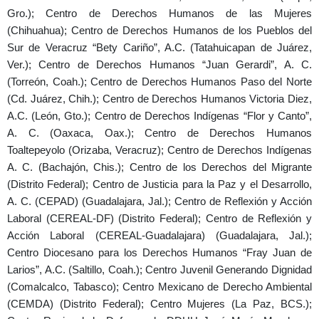
Gro.); Centro de Derechos Humanos de las Mujeres
(Chihuahua); Centro de Derechos Humanos de los Pueblos del
Sur de Veracruz “Bety Cariño”, A.C. (Tatahuicapan de Juárez,
Ver.); Centro de Derechos Humanos “Juan Gerardi”, A. C.
(Torreón, Coah.); Centro de Derechos Humanos Paso del Norte
(Cd. Juárez, Chih.); Centro de Derechos Humanos Victoria Diez,
A.C. (León, Gto.); Centro de Derechos Indígenas “Flor y Canto”,
A. C. (Oaxaca, Oax.); Centro de Derechos Humanos
Toaltepeyolo (Orizaba, Veracruz); Centro de Derechos Indígenas
A. C. (Bachajón, Chis.); Centro de los Derechos del Migrante
(Distrito Federal); Centro de Justicia para la Paz y el Desarrollo,
A. C. (CEPAD) (Guadalajara, Jal.); Centro de Reflexión y Acción
Laboral (CEREAL-DF) (Distrito Federal); Centro de Reflexión y
Acción Laboral (CEREAL-Guadalajara) (Guadalajara, Jal.);
Centro Diocesano para los Derechos Humanos “Fray Juan de
Larios”, A.C. (Saltillo, Coah.); Centro Juvenil Generando Dignidad
(Comalcalco, Tabasco); Centro Mexicano de Derecho Ambiental
(CEMDA) (Distrito Federal); Centro Mujeres (La Paz, BCS.);