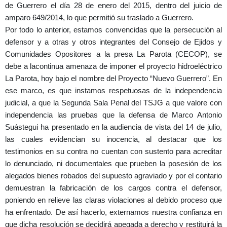
de Guerrero el día 28 de enero del 2015, dentro del juicio de
amparo 649/2014, lo que permitió su traslado a Guerrero.
Por todo lo anterior, estamos convencidas que la persecución al
defensor y a otras y otros integrantes del Consejo de Ejidos y
Comunidades Opositores a la presa La Parota (CECOP), se
debe a la
continua amenaza de imponer el proyecto hidroeléctrico
La Parota, hoy bajo el nombre del Proyecto “Nuevo Guerrero”. En
ese marco, es que instamos respetuosas de la independencia
judicial, a que la Segunda Sala Penal del TSJG
a que valore con
independencia las pruebas que la defensa de Marco Antonio
Suástegui ha presentado en la audiencia de vista del 14 de julio,
las cuales evidencian su inocencia, al destacar que los
testimonios en su contra no cuentan con sustento para acreditar
lo denunciado, ni documentales que prueben la posesión de los
alegados bienes robados del supuesto agraviado y por el contario
demuestran la fabricación de los cargos contra el defensor,
poniendo en relieve las claras violaciones al debido proceso que
ha enfrentado. De así hacerlo, externamos nuestra confianza en
que dicha resolución se decidirá apegada a derecho y restituirá la