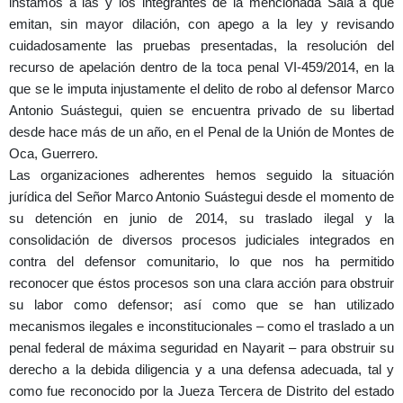
instamos a las y los integrantes de la mencionada Sala a que
emitan, sin mayor dilación, con apego a la ley y revisando
cuidadosamente las pruebas presentadas, la resolución del
recurso de apelación dentro de la toca penal VI-459/2014, en la
que se le imputa injustamente el delito de robo al defensor Marco
Antonio Suástegui, quien se encuentra privado de su libertad
desde hace más de un año, en el Penal de la Unión de Montes de
Oca, Guerrero.
Las organizaciones adherentes hemos seguido la situación
jurídica del Señor Marco Antonio Suástegui desde el momento de
su detención en junio de 2014, su traslado ilegal y la
consolidación de diversos procesos judiciales integrados en
contra del defensor comunitario,
lo que nos ha permitido
reconocer que éstos procesos son una clara acción para obstruir
su labor como defensor; así como que se han utilizado
mecanismos ilegales e inconstitucionales – como el traslado a un
penal federal de máxima seguridad en Nayarit – para obstruir su
derecho a la debida diligencia y a una defensa adecuada, tal y
como fue reconocido por la Jueza Tercera de Distrito del estado