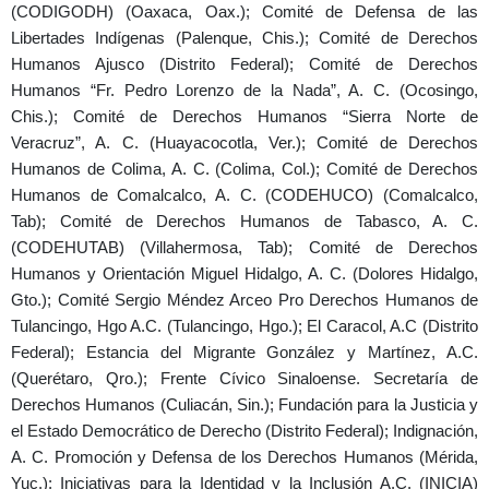
(CODIGODH) (Oaxaca, Oax.); Comité de Defensa de las
Libertades Indígenas (Palenque, Chis.); Comité de Derechos
Humanos Ajusco (Distrito Federal); Comité de Derechos
Humanos “Fr. Pedro Lorenzo de la Nada”, A. C. (Ocosingo,
Chis.); Comité de Derechos Humanos “Sierra Norte de
Veracruz”, A. C. (Huayacocotla, Ver.); Comité de Derechos
Humanos de Colima, A. C. (Colima, Col.); Comité de Derechos
Humanos de Comalcalco, A. C. (CODEHUCO) (Comalcalco,
Tab); Comité de Derechos Humanos de Tabasco, A. C.
(CODEHUTAB) (Villahermosa, Tab); Comité de Derechos
Humanos y Orientación Miguel Hidalgo, A. C. (Dolores Hidalgo,
Gto.); Comité Sergio Méndez Arceo Pro Derechos Humanos de
Tulancingo, Hgo A.C. (Tulancingo, Hgo.); El Caracol, A.C (Distrito
Federal); Estancia del Migrante González y Martínez, A.C.
(Querétaro, Qro.); Frente Cívico Sinaloense. Secretaría de
Derechos Humanos (Culiacán, Sin.); Fundación para la Justicia y
el Estado Democrático de Derecho (Distrito Federal); Indignación,
A. C. Promoción y Defensa de los Derechos Humanos (Mérida,
Yuc.); Iniciativas para la Identidad y la Inclusión A.C. (INICIA)