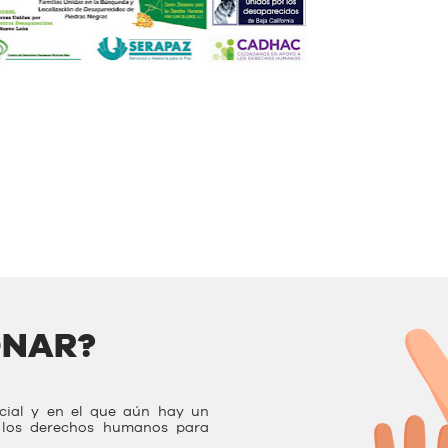
ONAR?
ocial y en el que aún hay un
r los derechos humanos para