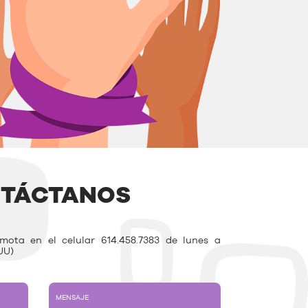
TÁCTANOS
ota en el celular 614.458.7383 de lunes a
UU)