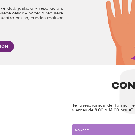
verdad, justicia y reparación.
uede cesar y hacerlo requiere
nuestra causa, puedes realizar
IÓN
CON
Te asesoramos de forma rem
viernes de 8:00 a 14:00 hrs. (C