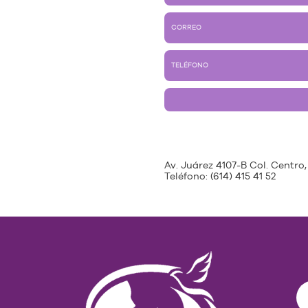
Av. Juárez 4107-B Col. Centro,
Teléfono:
(614) 415 41 52