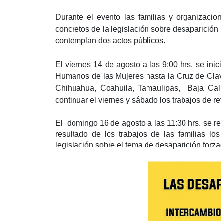
Durante el evento las familias y organizaci
concretos de la legislación sobre desaparición
contemplan dos actos públicos.
El viernes 14 de agosto a las 9:00 hrs. se in
Humanos de las Mujeres hasta la Cruz de Cla
Chihuahua, Coahuila, Tamaulipas, Baja Calif
continuar el viernes y sábado los trabajos de r
El domingo 16 de agosto a las 11:30 hrs. se rea
resultado de los trabajos de las familias l
legislación sobre el tema de desaparición forza