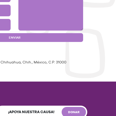
 Chihuahua, Chih., México, C.P. 31000
¡APOYA NUESTRA CAUSA!
DONAR