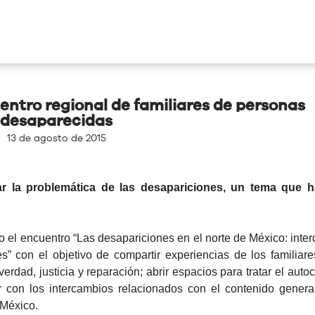
ntro regional de familiares de personas
desaparecidas
13 de agosto de 2015
ar la problemática de las desapariciones, un tema que h
bo el encuentro “Las desapariciones en el norte de México: inte
s” con el objetivo de compartir experiencias de los familiare
rdad, justicia y reparación; abrir espacios para tratar el auto
r con los intercambios relacionados con el contenido genera
 México.