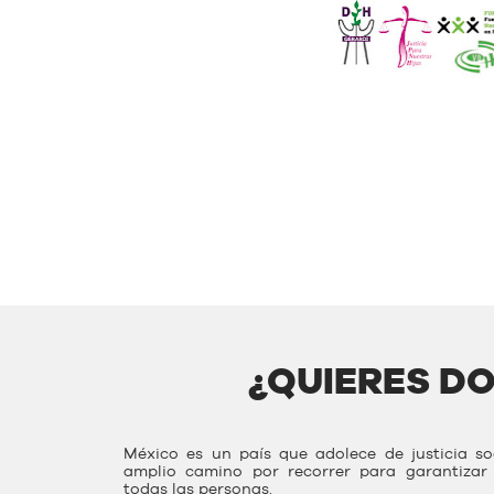
¿QUIERES D
México es un país que adolece de justicia s
amplio camino por recorrer para garantiza
todas las personas.