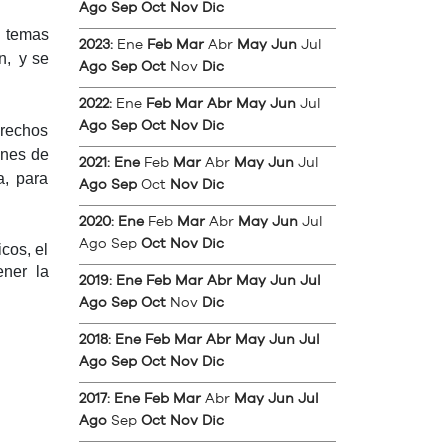
Ago
Sep
Oct
Nov
Dic
e temas
2023
:
Ene
Feb
Mar
Abr
May
Jun
Jul
n, y se
Ago
Sep
Oct
Nov
Dic
2022
:
Ene
Feb
Mar
Abr
May
Jun
Jul
Ago
Sep
Oct
Nov
Dic
erechos
ones de
2021
:
Ene
Feb
Mar
Abr
May
Jun
Jul
a, para
Ago
Sep
Oct
Nov
Dic
2020
:
Ene
Feb
Mar
Abr
May
Jun
Jul
Ago
Sep
Oct
Nov
Dic
cos, el
ener la
2019
:
Ene
Feb
Mar
Abr
May
Jun
Jul
Ago
Sep
Oct
Nov
Dic
2018
:
Ene
Feb
Mar
Abr
May
Jun
Jul
Ago
Sep
Oct
Nov
Dic
2017
:
Ene
Feb
Mar
Abr
May
Jun
Jul
Ago
Sep
Oct
Nov
Dic