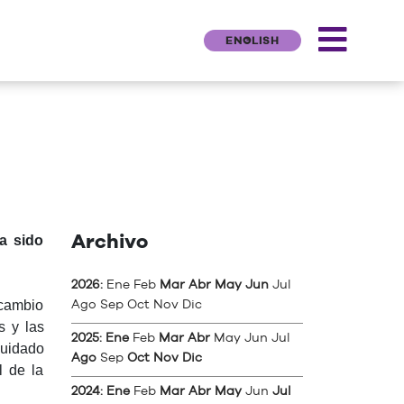
ENGLISH
Archivo
a sido
2026
:
Ene
Feb
Mar
Abr
May
Jun
Jul
rcambio
Ago
Sep
Oct
Nov
Dic
s y las
2025
:
Ene
Feb
Mar
Abr
May
Jun
Jul
cuidado
Ago
Sep
Oct
Nov
Dic
l de la
2024
:
Ene
Feb
Mar
Abr
May
Jun
Jul