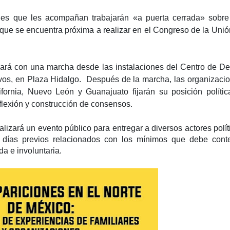
ones que les acompañan trabajarán «a puerta cerrada» sobr
 que se encuentra próxima a realizar en el Congreso de la Unió
iciará con una marcha desde las instalaciones del Centro de D
vos, en Plaza Hidalgo. Después de la marcha, las organizaci
ornia, Nuevo León y Guanajuato fijarán su posición polític
eflexión y construcción de consensos.
lizará un evento público para entregar a diversos actores políti
os días previos relacionados con los mínimos que debe cont
da e involuntaria.