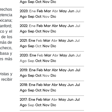
Ago
Sep
Oct
Nov
Dic
erechos
2023
:
Ene
Feb
Mar
Abr
May
Jun
Jul
etencia
Ago
Sep
Oct
Nov
Dic
xicana;
anford;
2022
:
Ene
Feb
Mar
Abr
May
Jun
Jul
co y el
Ago
Sep
Oct
Nov
Dic
 de los
2021
:
Ene
Feb
Mar
Abr
May
Jun
Jul
 más de
Ago
Sep
Oct
Nov
Dic
acheco,
abasa y
2020
:
Ene
Feb
Mar
Abr
May
Jun
Jul
tes más
Ago
Sep
Oct
Nov
Dic
2019
:
Ene
Feb
Mar
Abr
May
Jun
Jul
istas y
Ago
Sep
Oct
Nov
Dic
recibir
2018
:
Ene
Feb
Mar
Abr
May
Jun
Jul
Ago
Sep
Oct
Nov
Dic
2017
:
Ene
Feb
Mar
Abr
May
Jun
Jul
Ago
Sep
Oct
Nov
Dic