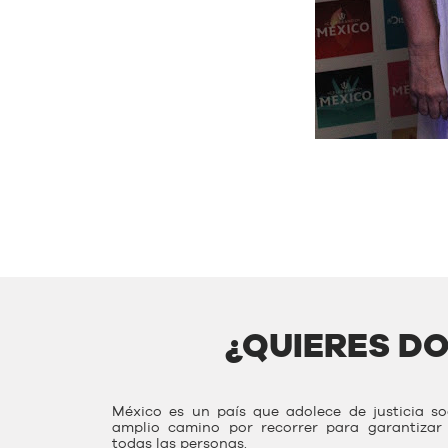
¿QUIERES D
México es un país que adolece de justicia s
amplio camino por recorrer para garantiza
todas las personas.