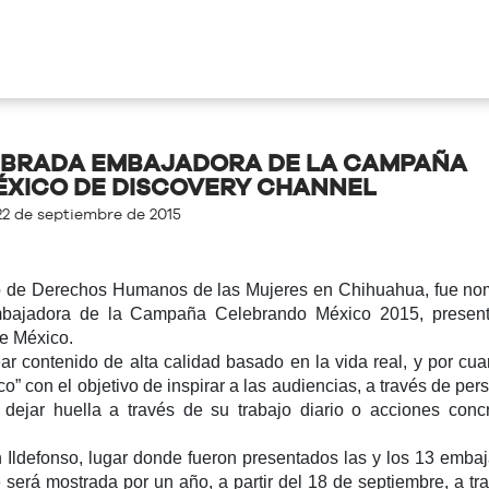
MBRADA EMBAJADORA DE LA CAMPAÑA
XICO DE DISCOVERY CHANNEL
22 de septiembre de 2015
ro de Derechos Humanos de las Mujeres en Chihuahua, fue n
mbajadora de la Campaña Celebrando México 2015, present
e México.
r contenido de alta calidad basado en la vida real, y por cua
 con el objetivo de inspirar a las audiencias, a través de per
a dejar huella a través de su trabajo diario o acciones conc
 Ildefonso, lugar donde fueron presentados las y los 13 emba
será mostrada por un año, a partir del 18 de septiembre, a tr