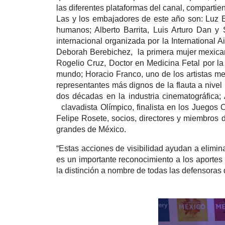
las diferentes plataformas del canal, compartie
Las y los embajadores de este año son: Luz E
humanos; Alberto Barrita, Luis Arturo Dan y
internacional organizada por la International A
Deborah Berebichez, la primera mujer mexican
Rogelio Cruz, Doctor en Medicina Fetal por la 
mundo; Horacio Franco, uno de los artistas m
representantes más dignos de la flauta a nivel 
dos décadas en la industria cinematográfica
clavadista Olímpico, finalista en los Juegos
Felipe Rosete, socios, directores y miembros 
grandes de México.
“Estas acciones de visibilidad ayudan a elimina
es un importante reconocimiento a los aportes 
la distinción a nombre de todas las defensoras 