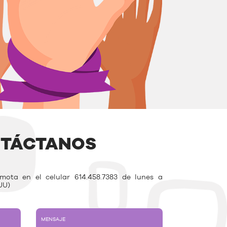
TÁCTANOS
ota en el celular 614.458.7383 de lunes a
UU)