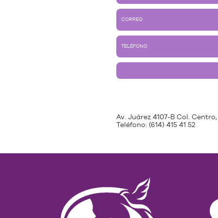
Av. Juárez 4107-B Col. Centro,
Teléfono:
(614) 415 41 52