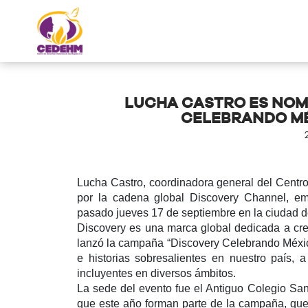
LUCHA CASTRO ES NO
CELEBRANDO MÉ
Lucha Castro, coordinadora general del Cent
por la cadena global Discovery Channel, e
pasado jueves 17 de septiembre en la ciudad d
Discovery es una marca global dedicada a crea
lanzó la campaña “Discovery Celebrando México”
e historias sobresalientes en nuestro país, 
incluyentes en diversos ámbitos.
La sede del evento fue el Antiguo Colegio San
que este año forman parte de la campaña, que 