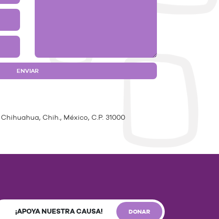
 Chihuahua, Chih., México, C.P. 31000
¡APOYA NUESTRA CAUSA!
DONAR