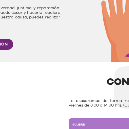
verdad, justicia y reparación.
uede cesar y hacerlo requiere
nuestra causa, puedes realizar
IÓN
CON
Te asesoramos de forma rem
viernes de 8:00 a 14:00 hrs. (C