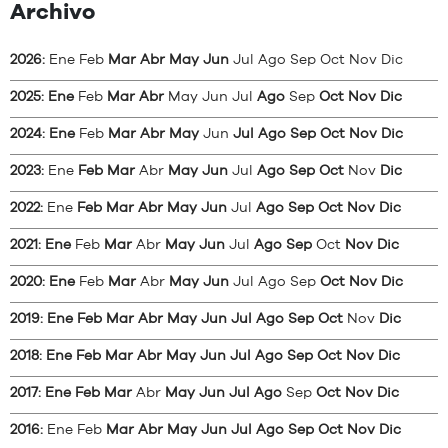
Archivo
2026
:
Ene
Feb
Mar
Abr
May
Jun
Jul
Ago
Sep
Oct
Nov
Dic
2025
:
Ene
Feb
Mar
Abr
May
Jun
Jul
Ago
Sep
Oct
Nov
Dic
2024
:
Ene
Feb
Mar
Abr
May
Jun
Jul
Ago
Sep
Oct
Nov
Dic
2023
:
Ene
Feb
Mar
Abr
May
Jun
Jul
Ago
Sep
Oct
Nov
Dic
2022
:
Ene
Feb
Mar
Abr
May
Jun
Jul
Ago
Sep
Oct
Nov
Dic
2021
:
Ene
Feb
Mar
Abr
May
Jun
Jul
Ago
Sep
Oct
Nov
Dic
2020
:
Ene
Feb
Mar
Abr
May
Jun
Jul
Ago
Sep
Oct
Nov
Dic
2019
:
Ene
Feb
Mar
Abr
May
Jun
Jul
Ago
Sep
Oct
Nov
Dic
2018
:
Ene
Feb
Mar
Abr
May
Jun
Jul
Ago
Sep
Oct
Nov
Dic
2017
:
Ene
Feb
Mar
Abr
May
Jun
Jul
Ago
Sep
Oct
Nov
Dic
2016
:
Ene
Feb
Mar
Abr
May
Jun
Jul
Ago
Sep
Oct
Nov
Dic