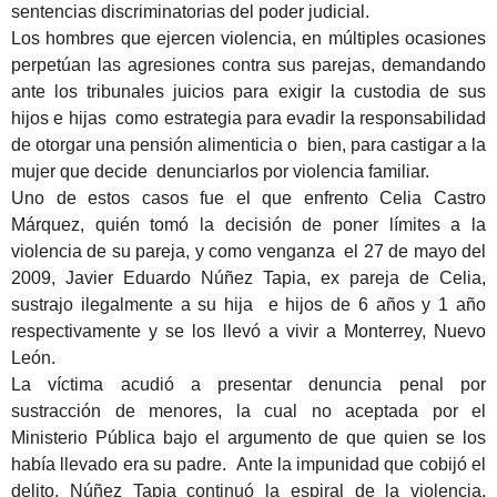
sentencias discriminatorias del poder judicial.
Los hombres que ejercen violencia, en múltiples ocasiones
perpetúan las agresiones contra sus parejas, demandando
ante los tribunales juicios para exigir la custodia de sus
hijos e hijas como estrategia para evadir la responsabilidad
de otorgar una pensión alimenticia o bien, para castigar a la
mujer que decide denunciarlos por violencia familiar.
Uno de estos casos fue el que enfrento Celia Castro
Márquez, quién tomó la decisión de poner límites a la
violencia de su pareja, y como venganza el 27 de mayo del
2009, Javier Eduardo Núñez Tapia, ex pareja de Celia,
sustrajo ilegalmente a su hija e hijos de 6 años y 1 año
respectivamente y se los llevó a vivir a Monterrey, Nuevo
León.
La víctima acudió a presentar denuncia penal por
sustracción de menores, la cual no aceptada por el
Ministerio Pública bajo el argumento de que quien se los
había llevado era su padre. Ante la impunidad que cobijó el
delito, Núñez Tapia continuó la espiral de la violencia,