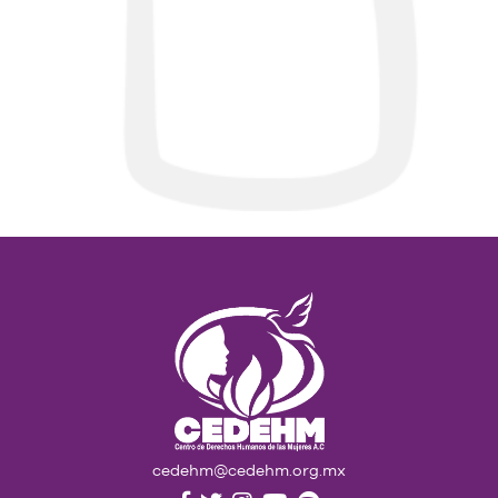
cedehm@cedehm.org.mx