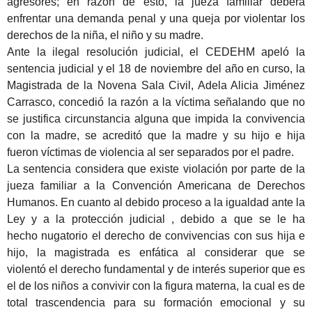
agresores; en razón de esto, la jueza familiar deberá
enfrentar una demanda penal y una queja por violentar los
derechos de la niña, el niño y su madre.
Ante la ilegal resolución judicial, el CEDEHM apeló la
sentencia judicial y el 18 de noviembre del año en curso, la
Magistrada de la Novena Sala Civil, Adela Alicia Jiménez
Carrasco, concedió la razón a la víctima señalando que no
se justifica circunstancia alguna que impida la convivencia
con la madre, se acreditó que la madre y su hijo e hija
fueron víctimas de violencia al ser separados por el padre.
La sentencia considera que existe violación por parte de la
jueza familiar a la Convención Americana de Derechos
Humanos. En cuanto al debido proceso a la igualdad ante la
Ley y a la protección judicial , debido a que se le ha
hecho nugatorio el derecho de convivencias con sus hija e
hijo, la magistrada es enfática al considerar que se
violentó el derecho fundamental y de interés superior que es
el de los niños a convivir con la figura materna, la cual es de
total trascendencia para su formación emocional y su