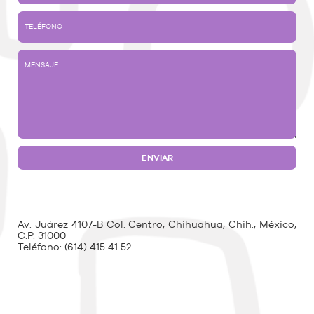
Av. Juárez 4107-B Col. Centro, Chihuahua, Chih., México,
C.P. 31000
Teléfono:
(614) 415 41 52