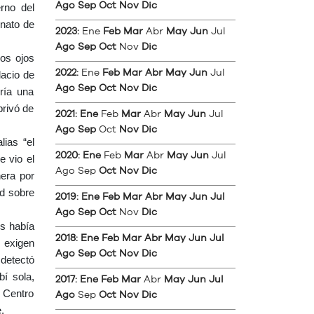
Ago
Sep
Oct
Nov
Dic
rno del
inato de
2023
:
Ene
Feb
Mar
Abr
May
Jun
Jul
Ago
Sep
Oct
Nov
Dic
los ojos
2022
:
Ene
Feb
Mar
Abr
May
Jun
Jul
lacio de
Ago
Sep
Oct
Nov
Dic
ería una
privó de
2021
:
Ene
Feb
Mar
Abr
May
Jun
Jul
Ago
Sep
Oct
Nov
Dic
ias “el
2020
:
Ene
Feb
Mar
Abr
May
Jun
Jul
e vio el
Ago
Sep
Oct
Nov
Dic
nera por
ad sobre
2019
:
Ene
Feb
Mar
Abr
May
Jun
Jul
Ago
Sep
Oct
Nov
Dic
os había
2018
:
Ene
Feb
Mar
Abr
May
Jun
Jul
 exigen
Ago
Sep
Oct
Nov
Dic
 detectó
bí sola,
2017
:
Ene
Feb
Mar
Abr
May
Jun
Jul
l Centro
Ago
Sep
Oct
Nov
Dic
.