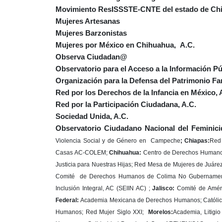
Movimiento ResISSSTE-CNTE del estado de Ch
Mujeres Artesanas
Mujeres Barzonistas
Mujeres por México en Chihuahua, A.C.
Observa Ciudadan@
Observatorio para el Acceso a la Información Pú
Organización para la Defensa del Patrimonio F
Red por los Derechos de la Infancia en México,
Red por la Participación Ciudadana, A.C.
Sociedad Unida, A.C.
Observatorio Ciudadano Nacional del Feminici
Violencia Social y de Género en Campeche
;
Chiapas:
Red 
Casas AC-COLEM;
Chihuahua:
Centro de Derechos Humanos
Justicia para Nuestras Hijas; Red Mesa de Mujeres de Juáre
Comité de Derechos Humanos de Colima No Gubernamen
Inclusión Integral, AC (SEIIN AC) ;
Jalisco:
Comité de Amér
Federal:
Academia Mexicana de Derechos Humanos; Católica
Humanos; Red Mujer Siglo XXI;
Morelos:
Academia, Litigi