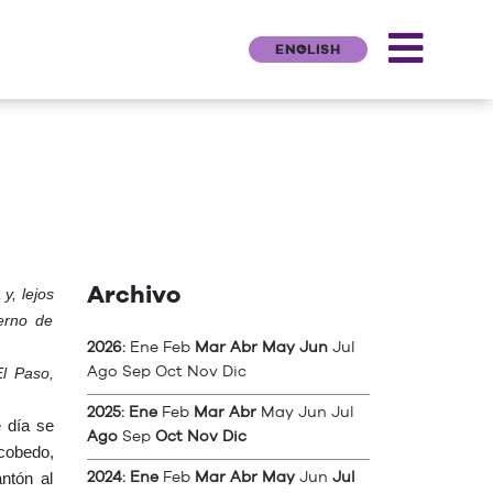
ENGLISH
Archivo
y, lejos
ierno de
2026
:
Ene
Feb
Mar
Abr
May
Jun
Jul
El Paso,
Ago
Sep
Oct
Nov
Dic
2025
:
Ene
Feb
Mar
Abr
May
Jun
Jul
 día se
Ago
Sep
Oct
Nov
Dic
cobedo,
ntón al
2024
:
Ene
Feb
Mar
Abr
May
Jun
Jul