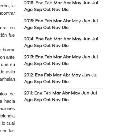
2016
:
Ene
Feb
Mar
Abr
May
Jun
Jul
erón, la
Ago
Sep
Oct
Nov
Dic
contrar
2015
:
Ene
Feb
Mar
Abr
May
Jun
Jul
eral, en
Ago
Sep
Oct
Nov
Dic
ción fue
2014
:
Ene
Feb
Mar
Abr
May
Jun
Jul
Ago
Sep
Oct
Nov
Dic
e borrar
ron ante
2013
:
Ene
Feb
Mar
Abr
May
Jun
Jul
r que su
Ago
Sep
Oct
Nov
Dic
de asilo
2012
:
Ene
Feb
Mar
Abr
May
Jun
Jul
 anhelan
Ago
Sep
Oct
Nov
Dic
ntos de
2011
:
Ene
Feb
Mar
Abr
May
Jun
Jul
Ago
Sep
Oct
Nov
Dic
ia hacia
aciones
olencia
 lo cual
 en los