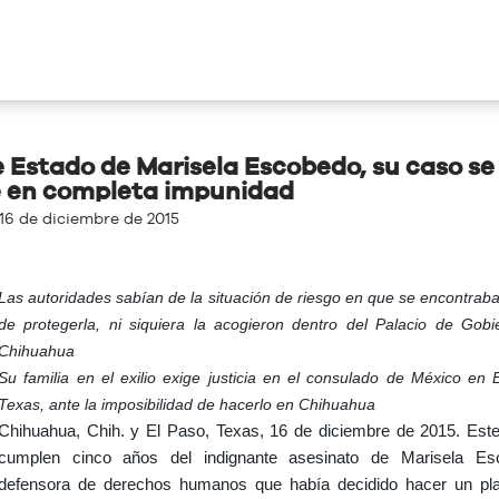
e Estado de Marisela Escobedo, su caso se
 en completa impunidad
16 de diciembre de 2015
Las autoridades sabían de la situación de riesgo en que se encontraba 
de protegerla, ni siquiera la acogieron dentro del Palacio de Gob
Chihuahua
Su familia en el exilio exige justicia en el consulado de México en 
Texas, ante la imposibilidad de hacerlo en Chihuahua
Chihuahua, Chih. y El Paso, Texas, 16 de diciembre de 2015. Este
cumplen cinco años del indignante asesinato de Marisela Es
defensora de derechos humanos que había decidido hacer un pla