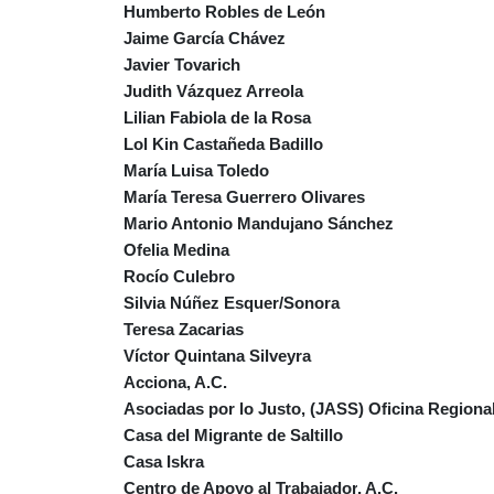
Humberto Robles de León
Jaime García Chávez
Javier Tovarich
Judith Vázquez Arreola
Lilian Fabiola de la Rosa
Lol Kin Castañeda Badillo
María Luisa Toledo
María Teresa Guerrero Olivares
Mario Antonio Mandujano Sánchez
Ofelia Medina
Rocío Culebro
Silvia Núñez Esquer/Sonora
Teresa Zacarias
Víctor Quintana Silveyra
Acciona, A.C.
Asociadas por lo Justo, (JASS) Oficina Region
Casa del Migrante de Saltillo
Casa Iskra
Centro de Apoyo al Trabajador
, A.C.