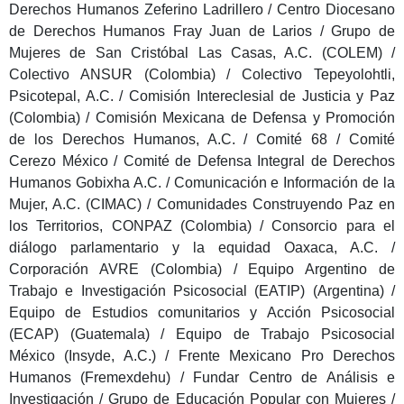
Derechos Humanos Zeferino Ladrillero / Centro Diocesano
de Derechos Humanos Fray Juan de Larios / Grupo de
Mujeres de San Cristóbal Las Casas, A.C. (COLEM) /
Colectivo ANSUR (Colombia) / Colectivo Tepeyolohtli,
Psicotepal, A.C. / Comisión Intereclesial de Justicia y Paz
(Colombia) / Comisión Mexicana de Defensa y Promoción
de los Derechos Humanos, A.C. / Comité 68 / Comité
Cerezo México / Comité de Defensa Integral de Derechos
Humanos Gobixha A.C. / Comunicación e Información de la
Mujer, A.C. (CIMAC) / Comunidades Construyendo Paz en
los Territorios, CONPAZ (Colombia) / Consorcio para el
diálogo parlamentario y la equidad Oaxaca, A.C. /
Corporación AVRE (Colombia) / Equipo Argentino de
Trabajo e Investigación Psicosocial (EATIP) (Argentina) /
Equipo de Estudios comunitarios y Acción Psicosocial
(ECAP) (Guatemala) / Equipo de Trabajo Psicosocial
México (Insyde, A.C.) / Frente Mexicano Pro Derechos
Humanos (Fremexdehu) / Fundar Centro de Análisis e
Investigación / Grupo de Educación Popular con Mujeres /