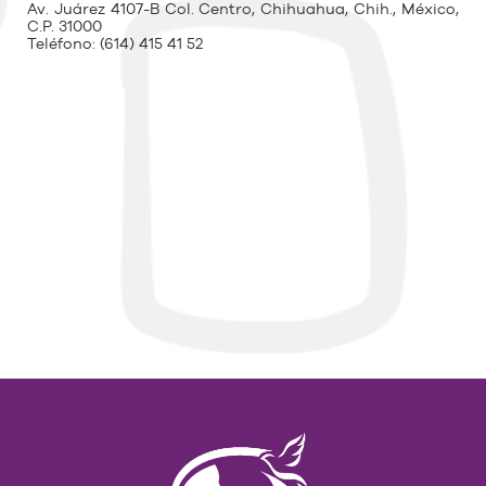
Av. Juárez 4107-B Col. Centro, Chihuahua, Chih., México,
C.P. 31000
Teléfono:
(614) 415 41 52