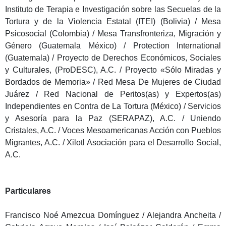
Instituto de Terapia e Investigación sobre las Secuelas de la
Tortura y de la Violencia Estatal (ITEI) (Bolivia) / Mesa
Psicosocial (Colombia) / Mesa Transfronteriza, Migración y
Género (Guatemala México) / Protection International
(Guatemala) / Proyecto de Derechos Económicos, Sociales
y Culturales, (ProDESC), A.C. / Proyecto «Sólo Miradas y
Bordados de Memoria» / Red Mesa De Mujeres de Ciudad
Juárez / Red Nacional de Peritos(as) y Expertos(as)
Independientes en Contra de La Tortura (México) / Servicios
y Asesoría para la Paz (SERAPAZ), A.C. / Uniendo
Cristales, A.C. / Voces Mesoamericanas Acción con Pueblos
Migrantes, A.C. / Xilotl Asociación para el Desarrollo Social,
A.C.
Particulares
Francisco Noé Amezcua Domínguez / Alejandra Ancheita /