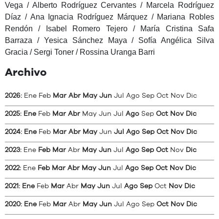
Vega / Alberto Rodríguez Cervantes / Marcela Rodríguez
Díaz / Ana Ignacia Rodríguez Márquez / Mariana Robles
Rendón / Isabel Romero Tejero / María Cristina Safa
Barraza / Yesica Sánchez Maya / Sofía Angélica Silva
Gracia / Sergi Toner / Rossina Uranga Barri
Archivo
2026
:
Ene
Feb
Mar
Abr
May
Jun
Jul
Ago
Sep
Oct
Nov
Dic
2025
:
Ene
Feb
Mar
Abr
May
Jun
Jul
Ago
Sep
Oct
Nov
Dic
2024
:
Ene
Feb
Mar
Abr
May
Jun
Jul
Ago
Sep
Oct
Nov
Dic
2023
:
Ene
Feb
Mar
Abr
May
Jun
Jul
Ago
Sep
Oct
Nov
Dic
2022
:
Ene
Feb
Mar
Abr
May
Jun
Jul
Ago
Sep
Oct
Nov
Dic
2021
:
Ene
Feb
Mar
Abr
May
Jun
Jul
Ago
Sep
Oct
Nov
Dic
2020
:
Ene
Feb
Mar
Abr
May
Jun
Jul
Ago
Sep
Oct
Nov
Dic