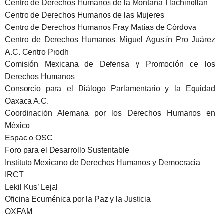
Centro de Derechos Humanos de la Montaña Tlachinollan
Centro de Derechos Humanos de las Mujeres
Centro de Derechos Humanos Fray Matías de Córdova
Centro de Derechos Humanos Miguel Agustí
n Pro Ju
á
rez
A.C, Centro Prodh
Comisión Mexicana de Defensa y Promoción de los
Derechos Humanos
Consorcio para el Diálogo Parlamentario y la Equidad
Oaxaca A.C.
Coordinación Alemana por los Derechos Humanos en
Mé
xico
Espacio OSC
Foro para el Desarrollo Sustentable
Instituto Mexicano de Derechos Humanos y Democracia
IRCT
Lekil Kus’ Lejal
Oficina Ecum
énica por la Paz y la Justicia
OXFAM