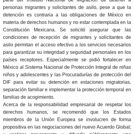
personas migrantes y solicitantes de asilo, pese a que la
detención es contraria a las obligaciones de M
é
xico en
materia de derechos humanos y no estar contemplada en la
Constitució
n Mexicana. Se solicit
ó asegurar que las
condiciones de recepción de migrantes y solicitantes de
asilo permitan el acceso efectivo a los servicios necesarios
para garantizar su integridad y seguridad personales en los
países receptores. Especialmente se pidió fortalecer en
M
é
xico al Sistema Nacional de Protección Integral de niñ
as
ni
ños y adolescentes y las Procuradurí
as de protecci
ón del
DIF para evitar su detención en estaciones migratorias,
separación familiar e implementar la protección temporal en
familias de acogimiento.
Acerca de la responsabilidad empresarial de respetar los
derechos humanos, se recomendó que los Estados
miembros de la Unión Europea se involucren de forma
propositiva en las negociaciones del nuevo Acuerdo Global;