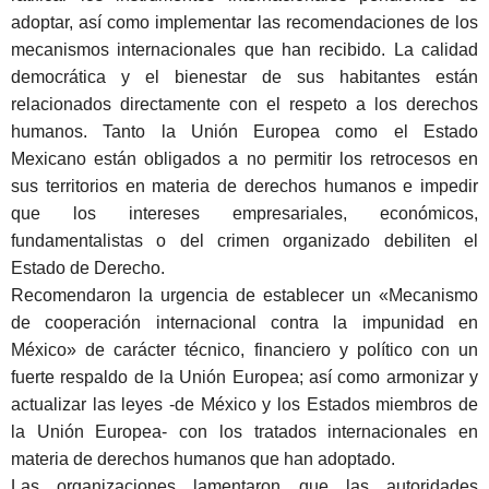
adoptar, así como implementar las recomendaciones de los
mecanismos internacionales que han recibido. La calidad
democrática y el bienestar de sus habitantes están
relacionados directamente con el respeto a los derechos
humanos. Tanto la Unión Europea como el Estado
Mexicano están obligados a no permitir los retrocesos en
sus territorios en materia de derechos humanos e impedir
que los intereses empresariales, económicos,
fundamentalistas o del crimen organizado debiliten el
Estado de Derecho.
Recomendaron la urgencia de establecer un «Mecanismo
de cooperación internacional contra la impunidad en
Mé
xico» de car
á
cter t
écnico, financiero y político con un
fuerte respaldo de la Unió
n Europea; as
í como armonizar y
actualizar las leyes -de México y los Estados miembros de
la Unión Europea- con los tratados internacionales en
materia de derechos humanos que han adoptado.
Las organizaciones lamentaron que las autoridades