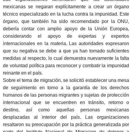
mexicanas se negaran explícitamente a crear un ó
rgano
t
écnico especializado en la lucha contra la impunidad. Este
órgano, que también ha sido recomendado por la ONU,
debería contar con amplio apoyo de la Unión Europea,
considerando el apoyo de expertas y expertos
internacionales en la materia. Las autoridades expresaron
que su negativa se debe a que ya han tomado suficientes
medidas al respecto, lo cual demuestra nuevamente la falta
de voluntad política para reconocer y combatir la impunidad
reinante en el paí
s.
Sobre el tema de migración, se solicitó establecer una mesa
de seguimiento en torno a la garantía de los derechos
humanos de las personas migrantes y sujetas de protección
internacional que se encuentren en trá
nsito, retorno o
destino, as
í como aquellas personas mexicanas
desplazadas al interior del país. Las organizaciones
resaltaron su preocupación por la práctica generalizada por
parte del Instituto Nacional de Migracion de detener a