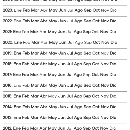
2023
:
Ene
Feb
Mar
Abr
May
Jun
Jul
Ago
Sep
Oct
Nov
Dic
2022
:
Ene
Feb
Mar
Abr
May
Jun
Jul
Ago
Sep
Oct
Nov
Dic
2021
:
Ene
Feb
Mar
Abr
May
Jun
Jul
Ago
Sep
Oct
Nov
Dic
2020
:
Ene
Feb
Mar
Abr
May
Jun
Jul
Ago
Sep
Oct
Nov
Dic
2019
:
Ene
Feb
Mar
Abr
May
Jun
Jul
Ago
Sep
Oct
Nov
Dic
2018
:
Ene
Feb
Mar
Abr
May
Jun
Jul
Ago
Sep
Oct
Nov
Dic
2017
:
Ene
Feb
Mar
Abr
May
Jun
Jul
Ago
Sep
Oct
Nov
Dic
2016
:
Ene
Feb
Mar
Abr
May
Jun
Jul
Ago
Sep
Oct
Nov
Dic
2015
:
Ene
Feb
Mar
Abr
May
Jun
Jul
Ago
Sep
Oct
Nov
Dic
2014
:
Ene
Feb
Mar
Abr
May
Jun
Jul
Ago
Sep
Oct
Nov
Dic
2013
:
Ene
Feb
Mar
Abr
May
Jun
Jul
Ago
Sep
Oct
Nov
Dic
2012
:
Ene
Feb
Mar
Abr
May
Jun
Jul
Ago
Sep
Oct
Nov
Dic