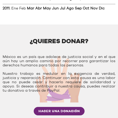
2011
:
Ene
Feb
Mar
Abr
May
Jun
Jul
Ago
Sep
Oct
Nov
Dic
¿QUIERES DONAR?
México es un país que adolece de justicia social y en el que
aún hay un amplio camino por recorrer para garantizar los
derechos humanos para todas las personas.
Nuestro trabajo es medular en la exigencia de verdad,
justicia y reparación. Continuar con esta causa es una labor
que no puede cesar y hacerlo requiere de solidaridad y
apoyo. Si deseas contribuir a nuestra causa, puedes realizar
tu donativo a través de PayPal.
HACER UNA DONACIÓN