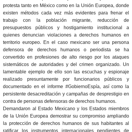
protesta tanto en México como en la Unión Europea, donde
existen mé
todos cada vez m
ás evidentes para frenar el
trabajo con la población migrante, reducción de
presupuestos públicos y hostigamiento institucional a
quienes denuncian violaciones a derechos humanos en
territorio europeo. En el caso mexicano ser una persona
defensora de derechos humanos o periodista se ha
convertido en profesiones de alto riesgo por los ataques
sistemáticos de autoridades y del crimen organizado. Un
lamentable ejemplo de ello son las escuchas y espionaje
realizado presuntamente por funcionarios públicos y
documentado en el informe #GobiernoEspí
a, as
í como la
persistente desacreditación y campañas de desprestigio en
contra de personas defensoras de derechos humanos.
Demandaron al Estado Mexicano y los Estados miembros
de la Unión Europea demostrar su compromiso ampliando
la protección de derechos humanos de sus habitantes al
ratificar los instrumentos internacionales pendientes de