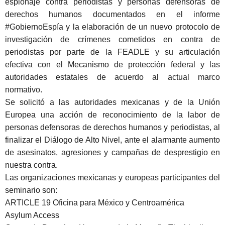
espionaje contra periodistas y personas defensoras de
derechos humanos documentados en el informe
#GobiernoEspía y la elaboración de un nuevo protocolo de
investigació
n de cr
ímenes cometidos en contra de
periodistas por parte de la FEADLE y su articulación
efectiva con el Mecanismo de protección federal y las
autoridades estatales de acuerdo al actual marco
normativo.
Se solicitó a las autoridades mexicanas y de la Unión
Europea una acción de reconocimiento de la labor de
personas defensoras de derechos humanos y periodistas, al
finalizar el Diálogo de Alto Nivel, ante el alarmante aumento
de asesinatos, agresiones y campañas de desprestigio en
nuestra contra.
Las organizaciones mexicanas y europeas participantes del
seminario son:
ARTICLE 19 Oficina para M
éxico y Centroamé
rica
Asylum Access