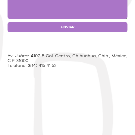
Av. Juárez 4107-B Col. Centro, Chihuahua, Chih., México,
C.P. 31000
Teléfono:
(614) 415 41 52