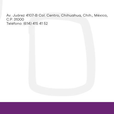
Av. Juárez 4107-B Col. Centro, Chihuahua, Chih., México,
C.P. 31000
Teléfono:
(614) 415 41 52