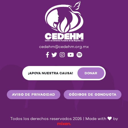
cedehm@cedehm.org.mx
¡APOYA NUESTRA CAUSA!
DONAR
AVISO DE PRIVACIDAD
CÓDIGOS DE CONDUCTA
Todos los derechos reservados 2026 | Made with
by