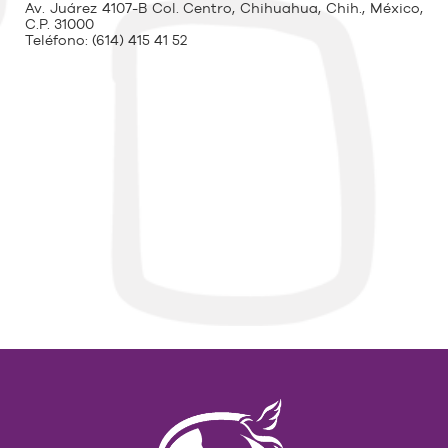
Av. Juárez 4107-B Col. Centro, Chihuahua, Chih., México,
C.P. 31000
Teléfono:
(614) 415 41 52