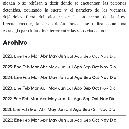
niegan o se rehúsan a decir dónde se encuentran las personas
detenidas, ocultando la suerte y el paradero de las víctimas,
dejándolas fuera del alcance de la protección de la Ley.
Frecuentemente, la desaparición forzada se utiliza como una
estrategia para infundir el terror entre las y los ciudadanos.
Archivo
2026
:
Ene
Feb
Mar
Abr
May
Jun
Jul
Ago
Sep
Oct
Nov
Dic
2025
:
Ene
Feb
Mar
Abr
May
Jun
Jul
Ago
Sep
Oct
Nov
Dic
2024
:
Ene
Feb
Mar
Abr
May
Jun
Jul
Ago
Sep
Oct
Nov
Dic
2023
:
Ene
Feb
Mar
Abr
May
Jun
Jul
Ago
Sep
Oct
Nov
Dic
2022
:
Ene
Feb
Mar
Abr
May
Jun
Jul
Ago
Sep
Oct
Nov
Dic
2021
:
Ene
Feb
Mar
Abr
May
Jun
Jul
Ago
Sep
Oct
Nov
Dic
2020
:
Ene
Feb
Mar
Abr
May
Jun
Jul
Ago
Sep
Oct
Nov
Dic