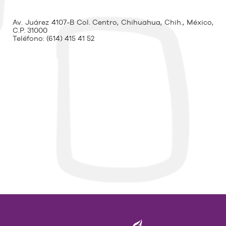
Av. Juárez 4107-B Col. Centro, Chihuahua, Chih., México,
C.P. 31000
Teléfono:
(614) 415 41 52