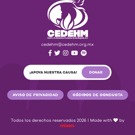
cedehm@cedehm.org.mx
¡APOYA NUESTRA CAUSA!
DONAR
AVISO DE PRIVACIDAD
CÓDIGOS DE CONDUCTA
Todos los derechos reservados 2026 | Made with
by