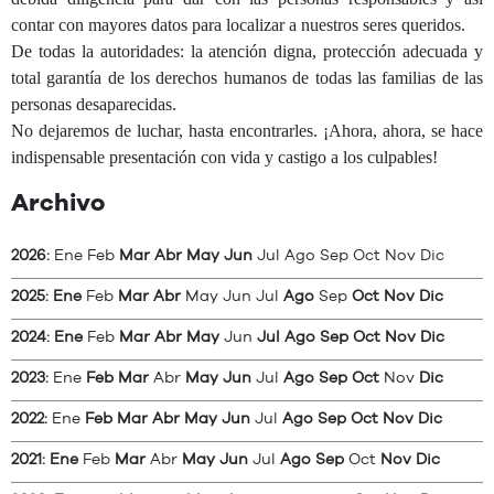
contar con mayores datos para localizar a nuestros seres queridos.
De todas la autoridades: la atención digna, protección adecuada y
total garantía de los derechos humanos de todas las familias de las
personas desaparecidas.
No dejaremos de luchar, hasta encontrarles. ¡Ahora, ahora, se hace
indispensable presentación con vida y castigo a los culpables!
Archivo
2026
:
Ene
Feb
Mar
Abr
May
Jun
Jul
Ago
Sep
Oct
Nov
Dic
2025
:
Ene
Feb
Mar
Abr
May
Jun
Jul
Ago
Sep
Oct
Nov
Dic
2024
:
Ene
Feb
Mar
Abr
May
Jun
Jul
Ago
Sep
Oct
Nov
Dic
2023
:
Ene
Feb
Mar
Abr
May
Jun
Jul
Ago
Sep
Oct
Nov
Dic
2022
:
Ene
Feb
Mar
Abr
May
Jun
Jul
Ago
Sep
Oct
Nov
Dic
2021
:
Ene
Feb
Mar
Abr
May
Jun
Jul
Ago
Sep
Oct
Nov
Dic