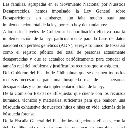
Las familias, agrupadas en el Movimiento Nacional por Nuestros
Desaparecidos, hemos impulsado la Ley General sobre
Desapariciones; sin embargo, aún falta mucho para una
implementación total de la ley, por esto hoy demandamos:
A todos los niveles de Gobierno: la coordinación efectiva para la
implementación de la ley, particularmente para la base de datos
nacional con perfiles genéticos (ADN), el registro único de fosas así
como el registro público del total de personas actualmente
desaparecidas y que se actualice periódicamente para conocer el
tamaño real del problema y justificar los recursos que se asignen.
Del Gobierno del Estado de Chihuahua: que se destinen todos los
recursos necesarios para una búsqueda real de las personas
desaparecidas y la pronta implementación total de la ley;
De la Comisión Estatal de Búsqueda: que cuente con los recursos
humanos, técnicos y materiales suficientes para que realicen una
búsqueda exhaustiva de nuestros hijos e hijas en vida, además de la
búsqueda forense.
De la Fiscalía General del Estado: investigaciones eficaces, con la
debida diligencia para dar con las personas responsables y así