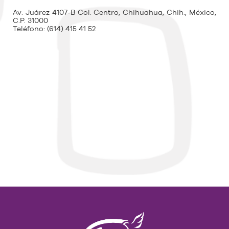
Av. Juárez 4107-B Col. Centro, Chihuahua, Chih., México,
C.P. 31000
Teléfono:
(614) 415 41 52