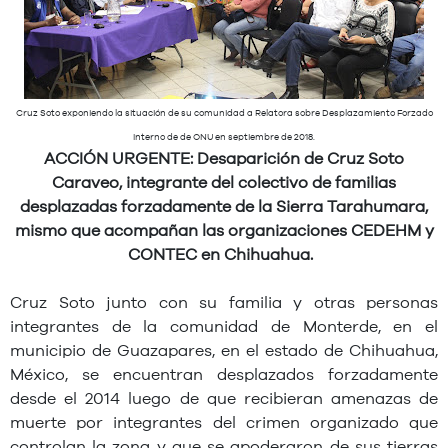
Cruz Soto exponiendo la situación de su comunidad a Relatora sobre Desplazamiento Forzado
Interno de de ONU en septiembre de 2018.
ACCIÓN URGENTE: Desaparición de Cruz Soto
Caraveo, integrante del colectivo de familias
desplazadas forzadamente de la Sierra Tarahumara,
mismo que acompañan las organizaciones CEDEHM y
CONTEC en Chihuahua.
Cruz Soto junto con su familia y otras personas
integrantes de la comunidad de Monterde, en el
municipio de Guazapares, en el estado de Chihuahua,
México, se encuentran desplazados forzadamente
desde el 2014 luego de que recibieran amenazas de
muerte por integrantes del crimen organizado que
controlan la zona y que se apoderaron de sus tierras