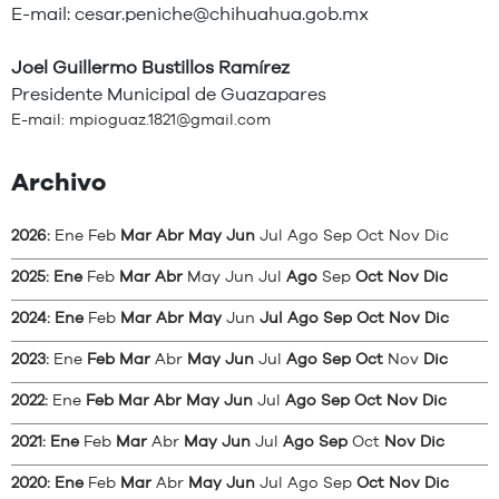
E-mail:
cesar.peniche@chihuahua.gob.mx
Joel Guillermo Bustillos Ramírez
Presidente Municipal de Guazapares
E-mail:
mpioguaz.1821@gmail.com
Archivo
2026
:
Ene
Feb
Mar
Abr
May
Jun
Jul
Ago
Sep
Oct
Nov
Dic
2025
:
Ene
Feb
Mar
Abr
May
Jun
Jul
Ago
Sep
Oct
Nov
Dic
2024
:
Ene
Feb
Mar
Abr
May
Jun
Jul
Ago
Sep
Oct
Nov
Dic
2023
:
Ene
Feb
Mar
Abr
May
Jun
Jul
Ago
Sep
Oct
Nov
Dic
2022
:
Ene
Feb
Mar
Abr
May
Jun
Jul
Ago
Sep
Oct
Nov
Dic
2021
:
Ene
Feb
Mar
Abr
May
Jun
Jul
Ago
Sep
Oct
Nov
Dic
2020
:
Ene
Feb
Mar
Abr
May
Jun
Jul
Ago
Sep
Oct
Nov
Dic