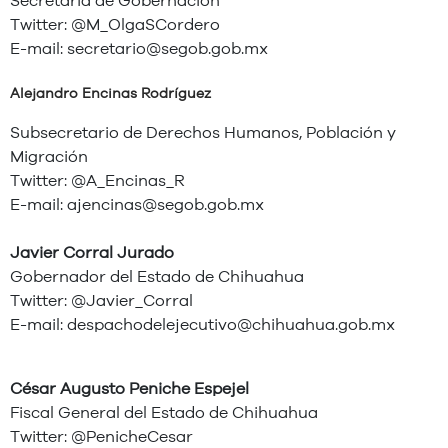
Secretaria de Gobernación
Twitter: @M_OlgaSCordero
E-mail:
secretario@segob.gob.mx
Alejandro Encinas Rodríguez
Subsecretario de Derechos Humanos, Población y
Migración
Twitter: @A_Encinas_R
E-mail:
ajencinas@segob.gob.mx
Javier Corral Jurado
Gobernador del Estado de Chihuahua
Twitter: @Javier_Corral
E-mail:
despachodelejecutivo@chihuahua.gob.mx
César Augusto Peniche Espejel
Fiscal General del Estado de Chihuahua
Twitter: @PenicheCesar