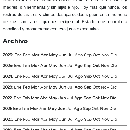
madres, sin hermanas y sin hijas e hijo. Hoy más que nunca, los
rostros de las tres víctimas desaparecidas siguen en la memoria
de sus familiares, quienes exigen al Estado que cumpla a
cabalidad y prontamente con esa justa expectativa.
Archivo
2026
:
Ene
Feb
Mar
Abr
May
Jun
Jul
Ago
Sep
Oct
Nov
Dic
2025
:
Ene
Feb
Mar
Abr
May
Jun
Jul
Ago
Sep
Oct
Nov
Dic
2024
:
Ene
Feb
Mar
Abr
May
Jun
Jul
Ago
Sep
Oct
Nov
Dic
2023
:
Ene
Feb
Mar
Abr
May
Jun
Jul
Ago
Sep
Oct
Nov
Dic
2022
:
Ene
Feb
Mar
Abr
May
Jun
Jul
Ago
Sep
Oct
Nov
Dic
2021
:
Ene
Feb
Mar
Abr
May
Jun
Jul
Ago
Sep
Oct
Nov
Dic
2020
:
Ene
Feb
Mar
Abr
May
Jun
Jul
Ago
Sep
Oct
Nov
Dic