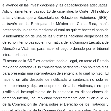
el avance en las investigaciones y las capacitaciones adecuadas.
Adicionalmente, el pasado 19 de diciembre, la Corte IDH notificó
a las víctimas que la Secretaría de Relaciones Exteriores (SRE),
a través de la Embajada de México en Costa Rica, había
presentado un escrito mediante el cual no quiere hacer el pago de
la indemnización de una de las víctimas haciendo alegaciones de
derecho interno basado en normativa de la Comisión Ejecutiva de
Atención a Víctimas para hacer el pago ordenado por el tribunal
interamericano.
El actuar de la SRE es desafortunado e ilegal, en tanto el Estado
mexicano contaba -si lo consideraba pertinente- con noventa días
para presentar una interpretación de sentencia, lo cual no hizo.
El
hacerlo un año después de notificada la sentencia no solo es
extemporáneo y deja en desprotección a las víctimas, sino que
justifica el incumplimiento de la sentencia en disposiciones de
derecho interno, incumpliendo flagrantemente con el artículo 27
de la Convención de Viena sobre el Derecho de los Tratados y
con el artículo 68 de la Convención Americana sobre Derechos