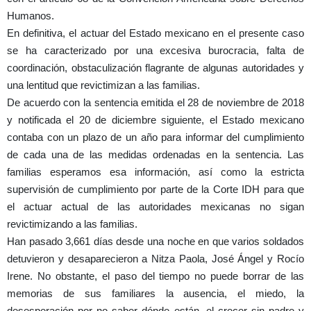
Humanos.
En definitiva, el actuar del Estado mexicano en el presente caso
se ha caracterizado por una excesiva burocracia, falta de
coordinación, obstaculización flagrante de algunas autoridades y
una lentitud que revictimizan a las familias.
De acuerdo con la sentencia emitida el 28 de noviembre de 2018
y notificada el 20 de diciembre siguiente, el Estado mexicano
contaba con un plazo de un año para informar del cumplimiento
de cada una de las medidas ordenadas en la sentencia. Las
familias esperamos esa información, así como la estricta
supervisión de cumplimiento por parte de la Corte IDH para que
el actuar actual de las autoridades mexicanas no sigan
revictimizando a las familias.
Han pasado 3,661 días desde una noche en que varios soldados
detuvieron y desaparecieron a Nitza Paola, José Ángel y Rocío
Irene. No obstante, el paso del tiempo no puede borrar de las
memorias de sus familiares la ausencia, el miedo, la
desesperación por no saber dónde están, el crecer sin padre y