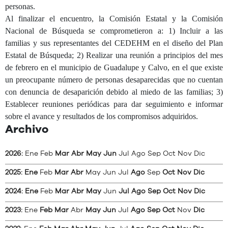
personas.
Al finalizar el encuentro, la Comisión Estatal y la Comisión
Nacional de Búsqueda se comprometieron a: 1) Incluir a las
familias y sus representantes del CEDEHM en el diseño del Plan
Estatal de Búsqueda; 2) Realizar una reunión a principios del mes
de febrero en el municipio de Guadalupe y Calvo, en el que existe
un preocupante número de personas desaparecidas que no cuentan
con denuncia de desaparición debido al miedo de las familias; 3)
Establecer reuniones periódicas para dar seguimiento e informar
sobre el avance y resultados de los compromisos adquiridos.
Archivo
2026
:
Ene
Feb
Mar
Abr
May
Jun
Jul
Ago
Sep
Oct
Nov
Dic
2025
:
Ene
Feb
Mar
Abr
May
Jun
Jul
Ago
Sep
Oct
Nov
Dic
2024
:
Ene
Feb
Mar
Abr
May
Jun
Jul
Ago
Sep
Oct
Nov
Dic
2023
:
Ene
Feb
Mar
Abr
May
Jun
Jul
Ago
Sep
Oct
Nov
Dic