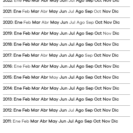
2022
:
Ene
Feb
Mar
Abr
May
Jun
Jul
Ago
Sep
Oct
Nov
Dic
2021
:
Ene
Feb
Mar
Abr
May
Jun
Jul
Ago
Sep
Oct
Nov
Dic
2020
:
Ene
Feb
Mar
Abr
May
Jun
Jul
Ago
Sep
Oct
Nov
Dic
2019
:
Ene
Feb
Mar
Abr
May
Jun
Jul
Ago
Sep
Oct
Nov
Dic
2018
:
Ene
Feb
Mar
Abr
May
Jun
Jul
Ago
Sep
Oct
Nov
Dic
2017
:
Ene
Feb
Mar
Abr
May
Jun
Jul
Ago
Sep
Oct
Nov
Dic
2016
:
Ene
Feb
Mar
Abr
May
Jun
Jul
Ago
Sep
Oct
Nov
Dic
2015
:
Ene
Feb
Mar
Abr
May
Jun
Jul
Ago
Sep
Oct
Nov
Dic
2014
:
Ene
Feb
Mar
Abr
May
Jun
Jul
Ago
Sep
Oct
Nov
Dic
2013
:
Ene
Feb
Mar
Abr
May
Jun
Jul
Ago
Sep
Oct
Nov
Dic
2012
:
Ene
Feb
Mar
Abr
May
Jun
Jul
Ago
Sep
Oct
Nov
Dic
2011
:
Ene
Feb
Mar
Abr
May
Jun
Jul
Ago
Sep
Oct
Nov
Dic