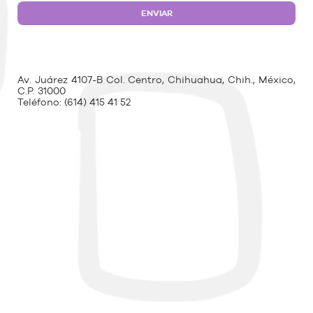
Av. Juárez 4107-B Col. Centro, Chihuahua, Chih., México,
C.P. 31000
Teléfono:
(614) 415 41 52