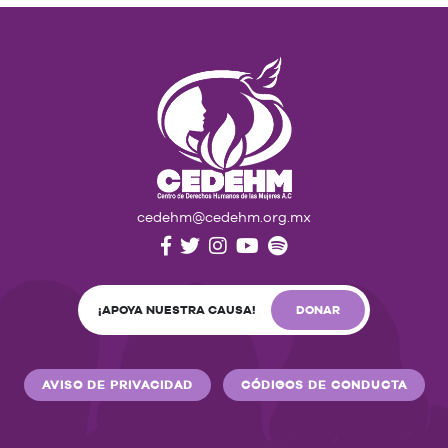
cedehm@cedehm.org.mx
¡APOYA NUESTRA CAUSA!
DONAR
AVISO DE PRIVACIDAD
CÓDIGOS DE CONDUCTA