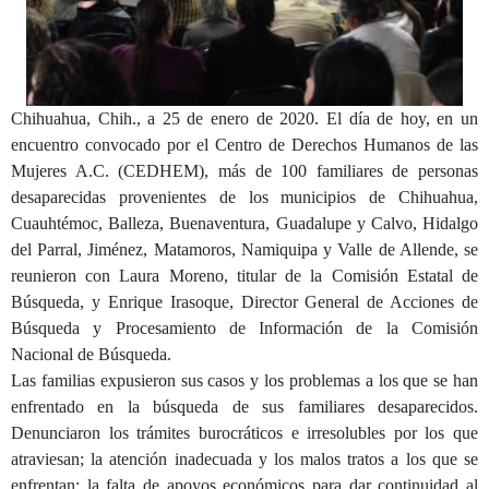
Chihuahua, Chih., a 25 de enero de 2020. El día de hoy, en un
encuentro convocado por el Centro de Derechos Humanos de las
Mujeres A.C. (CEDHEM), más de 100 familiares de personas
desaparecidas provenientes de los municipios de Chihuahua,
Cuauhtémoc, Balleza, Buenaventura, Guadalupe y Calvo, Hidalgo
del Parral, Jiménez, Matamoros, Namiquipa y Valle de Allende, se
reunieron con Laura Moreno, titular de la Comisión Estatal de
Búsqueda, y Enrique Irasoque, Director General de Acciones de
Búsqueda y Procesamiento de Información de la Comisión
Nacional de Búsqueda.
Las familias expusieron sus casos y los problemas a los que se han
enfrentado en la búsqueda de sus familiares desaparecidos.
Denunciaron los trámites burocráticos e irresolubles por los que
atraviesan; la atención inadecuada y los malos tratos a los que se
enfrentan; la falta de apoyos económicos para dar continuidad al