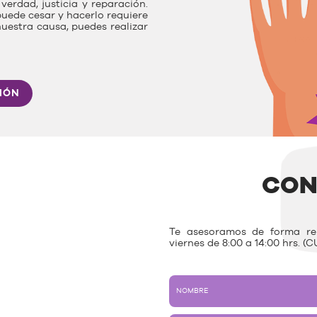
verdad, justicia y reparación.
uede cesar y hacerlo requiere
nuestra causa, puedes realizar
IÓN
CON
Te asesoramos de forma rem
viernes de 8:00 a 14:00 hrs. (C