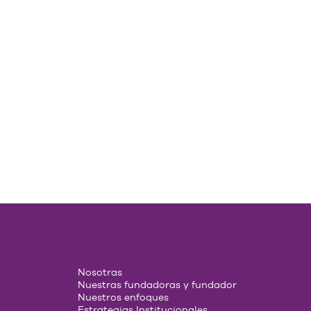
Nosotras
Nuestras fundadoras y fundador
Nuestros enfoques
Estrategias Institucionales