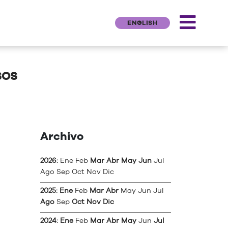
ENGLISH
SOS
Archivo
2026
:
Ene
Feb
Mar
Abr
May
Jun
Jul
Ago
Sep
Oct
Nov
Dic
2025
:
Ene
Feb
Mar
Abr
May
Jun
Jul
Ago
Sep
Oct
Nov
Dic
2024
:
Ene
Feb
Mar
Abr
May
Jun
Jul