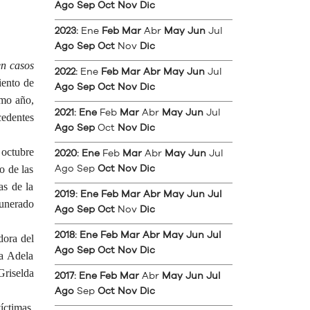
Ago
Sep
Oct
Nov
Dic
2023
:
Ene
Feb
Mar
Abr
May
Jun
Jul
Ago
Sep
Oct
Nov
Dic
en casos
2022
:
Ene
Feb
Mar
Abr
May
Jun
Jul
iento de
Ago
Sep
Oct
Nov
Dic
imo año,
2021
:
Ene
Feb
Mar
Abr
May
Jun
Jul
cedentes
Ago
Sep
Oct
Nov
Dic
 octubre
2020
:
Ene
Feb
Mar
Abr
May
Jun
Jul
o de las
Ago
Sep
Oct
Nov
Dic
as de la
2019
:
Ene
Feb
Mar
Abr
May
Jun
Jul
munerado
Ago
Sep
Oct
Nov
Dic
2018
:
Ene
Feb
Mar
Abr
May
Jun
Jul
dora del
Ago
Sep
Oct
Nov
Dic
da Adela
riselda
2017
:
Ene
Feb
Mar
Abr
May
Jun
Jul
Ago
Sep
Oct
Nov
Dic
íctimas,