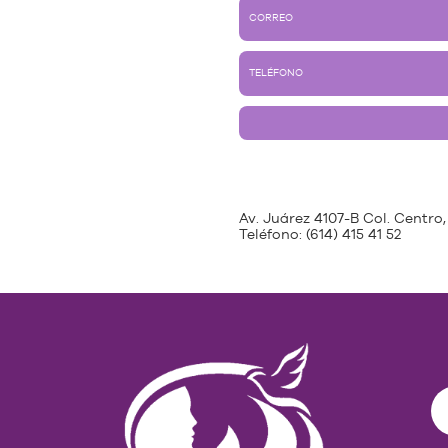
Av. Juárez 4107-B Col. Centro,
Teléfono:
(614) 415 41 52