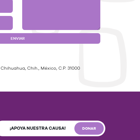
 Chihuahua, Chih., México, C.P. 31000
¡APOYA NUESTRA CAUSA!
DONAR