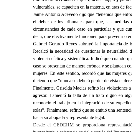
vulnerables, se capaciten en la materia, en aras de faci
Jaime Antonio Acevedo dijo que “tenemos que enfocarn
el deber de los tribunales para que, las medidas 
circunstancias de cada caso en particular y que cu
decir, que efectivamente funcionen para prevenir o er
Gabriel Gerardo Reyes subrayó la importancia de ide
Recalcó la necesidad de cuestionar la neutralidad 
violencia cíclica y sistemática. Indicó que cuando q
caso se presentan de manera errónea y se plantean con
mujeres. En este sentido, recordó que las mujeres q
diciendo que “nunca se deberá perder de vista el dere
Finalmente, Griselda Macías refirió las violaciones a
agresor. Lamentó la falta de un trato digno en al
reconoció el trabajo en la integración de su exped
solas”. Finalmente, refirió que se emitió una sentenci
hacia su abogada y representante legal.
Desde el CEDEHM se proporciona representación 