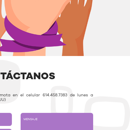
TÁCTANOS
ota en el celular 614.458.7383 de lunes a
UU)