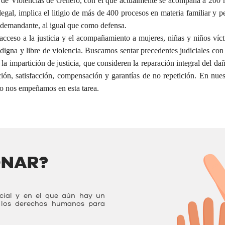
ma de Violencias de Género, con el que actualmente se acompaña a 200 
legal, implica el litigio de más de 400 procesos en materia familiar y p
emandante, al igual que como defensa.
eso a la justicia y el acompañamiento a mujeres, niñas y niños víc
 digna y libre de violencia. Buscamos sentar precedentes judiciales con
la impartición de justicia, que consideren la reparación integral del da
ión, satisfacción, compensación y garantías de no repetición. En nues
llo nos empeñamos en esta tarea.
ONAR?
ocial y en el que aún hay un
r los derechos humanos para