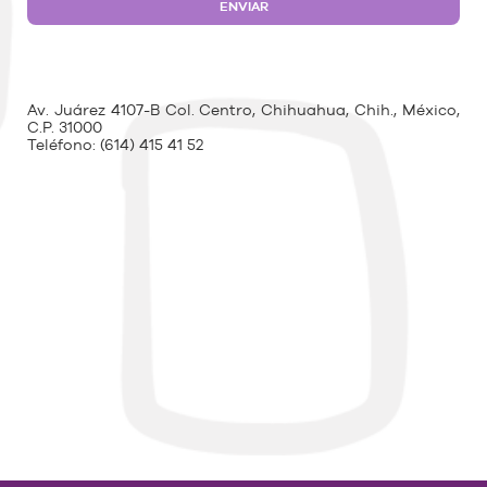
Av. Juárez 4107-B Col. Centro, Chihuahua, Chih., México,
C.P. 31000
Teléfono:
(614) 415 41 52