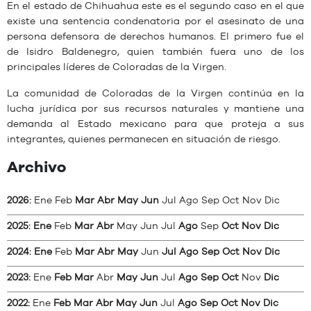
En el estado de Chihuahua este es el segundo caso en el que
existe una sentencia condenatoria por el asesinato de una
persona defensora de derechos humanos. El primero fue el
de Isidro Baldenegro, quien también fuera uno de los
principales líderes de Coloradas de la Virgen.
La comunidad de Coloradas de la Virgen continúa en la
lucha jurídica por sus recursos naturales y mantiene una
demanda al Estado mexicano para que proteja a sus
integrantes, quienes permanecen en situación de riesgo.
Archivo
2026
:
Ene
Feb
Mar
Abr
May
Jun
Jul
Ago
Sep
Oct
Nov
Dic
2025
:
Ene
Feb
Mar
Abr
May
Jun
Jul
Ago
Sep
Oct
Nov
Dic
2024
:
Ene
Feb
Mar
Abr
May
Jun
Jul
Ago
Sep
Oct
Nov
Dic
2023
:
Ene
Feb
Mar
Abr
May
Jun
Jul
Ago
Sep
Oct
Nov
Dic
2022
:
Ene
Feb
Mar
Abr
May
Jun
Jul
Ago
Sep
Oct
Nov
Dic