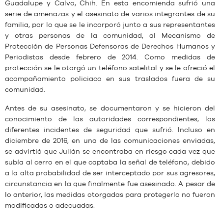
Guadalupe y Calvo, Chih. En esta encomienda sufrió una
serie de amenazas y el asesinato de varios integrantes de su
familia, por lo que se le incorporó junto a sus representantes
y otras personas de la comunidad, al Mecanismo de
Protección de Personas Defensoras de Derechos Humanos y
Periodistas desde febrero de 2014. Como medidas de
protección se le otorgó un teléfono satelital y se le ofreció el
acompañamiento policiaco en sus traslados fuera de su
comunidad.
Antes de su asesinato, se documentaron y se hicieron del
conocimiento de las autoridades correspondientes, los
diferentes incidentes de seguridad que sufrió. Incluso en
diciembre de 2016, en una de las comunicaciones enviadas,
se advirtió que Julián se encontraba en riesgo cada vez que
subía al cerro en el que captaba la señal de teléfono, debido
a la alta probabilidad de ser interceptado por sus agresores,
circunstancia en la que finalmente fue asesinado. A pesar de
lo anterior, las medidas otorgadas para protegerlo no fueron
modificadas o adecuadas.