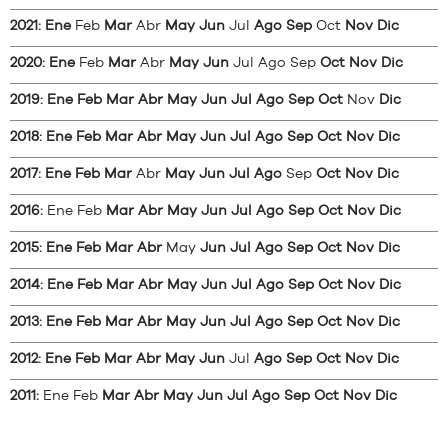
2021
:
Ene
Feb
Mar
Abr
May
Jun
Jul
Ago
Sep
Oct
Nov
Dic
2020
:
Ene
Feb
Mar
Abr
May
Jun
Jul
Ago
Sep
Oct
Nov
Dic
2019
:
Ene
Feb
Mar
Abr
May
Jun
Jul
Ago
Sep
Oct
Nov
Dic
2018
:
Ene
Feb
Mar
Abr
May
Jun
Jul
Ago
Sep
Oct
Nov
Dic
2017
:
Ene
Feb
Mar
Abr
May
Jun
Jul
Ago
Sep
Oct
Nov
Dic
2016
:
Ene
Feb
Mar
Abr
May
Jun
Jul
Ago
Sep
Oct
Nov
Dic
2015
:
Ene
Feb
Mar
Abr
May
Jun
Jul
Ago
Sep
Oct
Nov
Dic
2014
:
Ene
Feb
Mar
Abr
May
Jun
Jul
Ago
Sep
Oct
Nov
Dic
2013
:
Ene
Feb
Mar
Abr
May
Jun
Jul
Ago
Sep
Oct
Nov
Dic
2012
:
Ene
Feb
Mar
Abr
May
Jun
Jul
Ago
Sep
Oct
Nov
Dic
2011
:
Ene
Feb
Mar
Abr
May
Jun
Jul
Ago
Sep
Oct
Nov
Dic