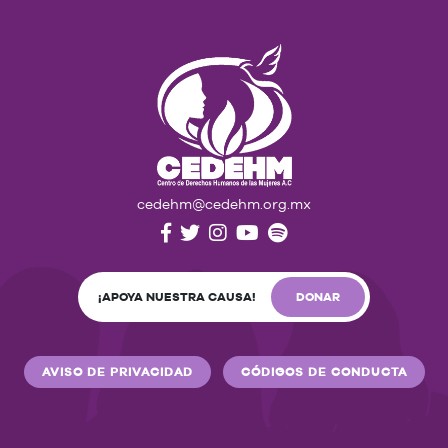
cedehm@cedehm.org.mx
¡APOYA NUESTRA CAUSA!
DONAR
AVISO DE PRIVACIDAD
CÓDIGOS DE CONDUCTA