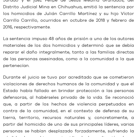
Jurado y el juez Felipe de Jesús Medina Granados, del
Distrito Judicial Mina en Chihuahua, emitió la sentencia por
los homicidios de Julián Carrillo Martínez y su hijo Víctor
Carrillo Carrillo, ocurridos en octubre de 2018 y febrero de
2016, respectivamente.
La sentencia impuso 48 años de prisión a uno de los autores
materiales de los dos homicidios y determinó que se debía
reparar el daño integralmente, tanto a las familias directas
de las personas asesinadas, como a la comunidad a la que
pertenecían.
Durante el juicio se tuvo por acreditado que se cometieron
violaciones de derechos humanos de la comunidad y que el
Estado había fallado en brindar protección a las personas
defensoras, al habérseles privado de la vida. Se reconoció
que, a partir de los hechos de violencia perpetuados en
contra de la comunidad, en el contexto de defensa de su
tierra, territorio, recursos naturales y, concretamente, a
partir del homicidio de uno de sus principales líderes, varias
personas se habían desplazado forzadamente, sufriendo la