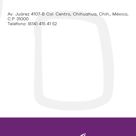
Av. Juárez 4107-B Col. Centro, Chihuahua, Chih., México,
C.P. 31000
Teléfono:
(614) 415 41 52