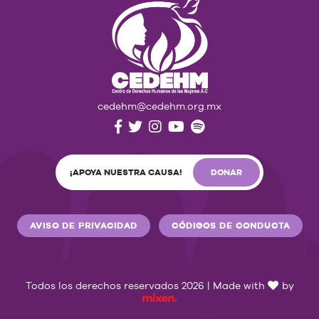
cedehm@cedehm.org.mx
¡APOYA NUESTRA CAUSA!
DONAR
AVISO DE PRIVACIDAD
CÓDIGOS DE CONDUCTA
Todos los derechos reservados 2026 | Made with
by