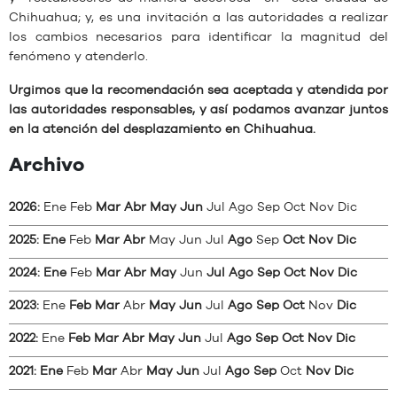
Chihuahua; y, es una invitación a las autoridades a realizar
los cambios necesarios para identificar la magnitud del
fenómeno y atenderlo.
Urgimos que la recomendación sea aceptada y atendida por
las autoridades responsables, y así podamos avanzar juntos
en la atención del desplazamiento en Chihuahua.
Archivo
2026
:
Ene
Feb
Mar
Abr
May
Jun
Jul
Ago
Sep
Oct
Nov
Dic
2025
:
Ene
Feb
Mar
Abr
May
Jun
Jul
Ago
Sep
Oct
Nov
Dic
2024
:
Ene
Feb
Mar
Abr
May
Jun
Jul
Ago
Sep
Oct
Nov
Dic
2023
:
Ene
Feb
Mar
Abr
May
Jun
Jul
Ago
Sep
Oct
Nov
Dic
2022
:
Ene
Feb
Mar
Abr
May
Jun
Jul
Ago
Sep
Oct
Nov
Dic
2021
:
Ene
Feb
Mar
Abr
May
Jun
Jul
Ago
Sep
Oct
Nov
Dic