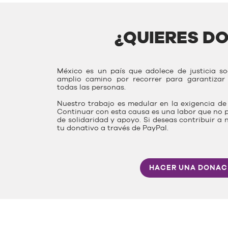
¿QUIERES D
México es un país que adolece de justicia s
amplio camino por recorrer para garantiza
todas las personas.
Nuestro trabajo es medular en la exigencia de 
Continuar con esta causa es una labor que no p
de solidaridad y apoyo. Si deseas contribuir a 
tu donativo a través de PayPal.
HACER UNA DONAC