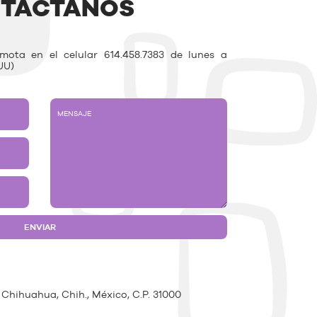
TÁCTANOS
ota en el celular 614.458.7383 de lunes a
UU)
 Chihuahua, Chih., México, C.P. 31000