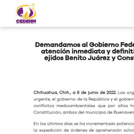
Demandamos al Gobierno Feder
atención inmediata y definit
ejidos Benito Juárez y Con
Chihuahua, Chih., a 6 de junio de 2022.
Las org
urgente, el gobierno de la República y el gobier
conflictos medioambientales que por años h
Constitución, ambos del municipio de Buenaven
En los últimos días se ha incrementado potencial
la expedición de órdenes de aprehensión solic