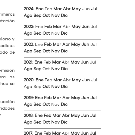
2024
:
Ene
Feb
Mar
Abr
May
Jun
Jul
rimeros
Ago
Sep
Oct
Nov
Dic
otación
2023
:
Ene
Feb
Mar
Abr
May
Jun
Jul
Ago
Sep
Oct
Nov
Dic
lorio y
2022
:
Ene
Feb
Mar
Abr
May
Jun
Jul
medidas
Ago
Sep
Oct
Nov
Dic
tado de
2021
:
Ene
Feb
Mar
Abr
May
Jun
Jul
Ago
Sep
Oct
Nov
Dic
omisión
ra las
2020
:
Ene
Feb
Mar
Abr
May
Jun
Jul
ahua se
Ago
Sep
Oct
Nov
Dic
2019
:
Ene
Feb
Mar
Abr
May
Jun
Jul
tuación
Ago
Sep
Oct
Nov
Dic
ridades
o.
2018
:
Ene
Feb
Mar
Abr
May
Jun
Jul
Ago
Sep
Oct
Nov
Dic
2017
:
Ene
Feb
Mar
Abr
May
Jun
Jul