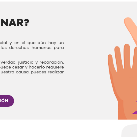
ONAR?
ocial y en el que aún hay un
r los derechos humanos para
verdad, justicia y reparación.
uede cesar y hacerlo requiere
nuestra causa, puedes realizar
IÓN