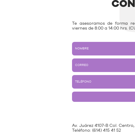
CON
Te asesoramos de forma rem
viernes de 8:00 a 14:00 hrs. (C
Av. Juárez 4107-B Col. Centro,
Teléfono:
(614) 415 41 52