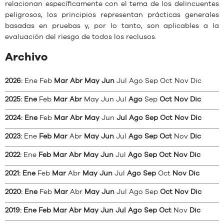
relacionan específicamente con el tema de los delincuentes
peligrosos, los principios representan prácticas generales
basadas en pruebas y, por lo tanto, son aplicables a la
evaluación del riesgo de todos los reclusos.
Archivo
2026
:
Ene
Feb
Mar
Abr
May
Jun
Jul
Ago
Sep
Oct
Nov
Dic
2025
:
Ene
Feb
Mar
Abr
May
Jun
Jul
Ago
Sep
Oct
Nov
Dic
2024
:
Ene
Feb
Mar
Abr
May
Jun
Jul
Ago
Sep
Oct
Nov
Dic
2023
:
Ene
Feb
Mar
Abr
May
Jun
Jul
Ago
Sep
Oct
Nov
Dic
2022
:
Ene
Feb
Mar
Abr
May
Jun
Jul
Ago
Sep
Oct
Nov
Dic
2021
:
Ene
Feb
Mar
Abr
May
Jun
Jul
Ago
Sep
Oct
Nov
Dic
2020
:
Ene
Feb
Mar
Abr
May
Jun
Jul
Ago
Sep
Oct
Nov
Dic
2019
:
Ene
Feb
Mar
Abr
May
Jun
Jul
Ago
Sep
Oct
Nov
Dic