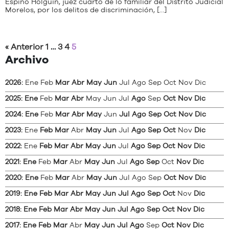
Espino Holguín, juez cuarto de lo familiar del Distrito Judicial
Morelos, por los delitos de discriminación, […]
« Anterior
1
…
3
4
5
Archivo
2026
:
Ene
Feb
Mar
Abr
May
Jun
Jul
Ago
Sep
Oct
Nov
Dic
2025
:
Ene
Feb
Mar
Abr
May
Jun
Jul
Ago
Sep
Oct
Nov
Dic
2024
:
Ene
Feb
Mar
Abr
May
Jun
Jul
Ago
Sep
Oct
Nov
Dic
2023
:
Ene
Feb
Mar
Abr
May
Jun
Jul
Ago
Sep
Oct
Nov
Dic
2022
:
Ene
Feb
Mar
Abr
May
Jun
Jul
Ago
Sep
Oct
Nov
Dic
2021
:
Ene
Feb
Mar
Abr
May
Jun
Jul
Ago
Sep
Oct
Nov
Dic
2020
:
Ene
Feb
Mar
Abr
May
Jun
Jul
Ago
Sep
Oct
Nov
Dic
2019
:
Ene
Feb
Mar
Abr
May
Jun
Jul
Ago
Sep
Oct
Nov
Dic
2018
:
Ene
Feb
Mar
Abr
May
Jun
Jul
Ago
Sep
Oct
Nov
Dic
2017
:
Ene
Feb
Mar
Abr
May
Jun
Jul
Ago
Sep
Oct
Nov
Dic