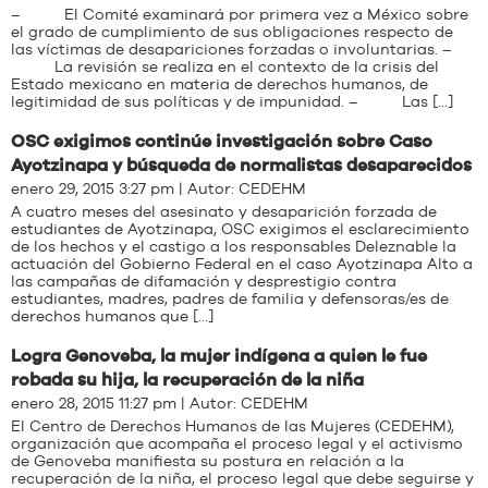
– El Comité examinará por primera vez a México sobre
el grado de cumplimiento de sus obligaciones respecto de
las víctimas de desapariciones forzadas o involuntarias. –
La revisión se realiza en el contexto de la crisis del
Estado mexicano en materia de derechos humanos, de
legitimidad de sus políticas y de impunidad. – Las […]
OSC exigimos continúe investigación sobre Caso
Ayotzinapa y búsqueda de normalistas desaparecidos
enero 29, 2015 3:27 pm | Autor:
CEDEHM
A cuatro meses del asesinato y desaparición forzada de
estudiantes de Ayotzinapa, OSC exigimos el esclarecimiento
de los hechos y el castigo a los responsables Deleznable la
actuación del Gobierno Federal en el caso Ayotzinapa Alto a
las campañas de difamación y desprestigio contra
estudiantes, madres, padres de familia y defensoras/es de
derechos humanos que […]
Logra Genoveba, la mujer indígena a quien le fue
robada su hija, la recuperación de la niña
enero 28, 2015 11:27 pm | Autor:
CEDEHM
El Centro de Derechos Humanos de las Mujeres (CEDEHM),
organización que acompaña el proceso legal y el activismo
de Genoveba manifiesta su postura en relación a la
recuperación de la niña, el proceso legal que debe seguirse y