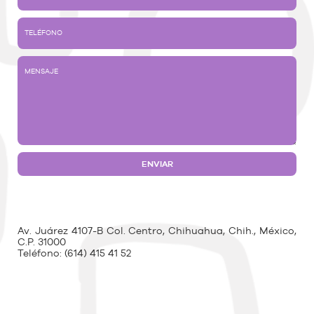
Av. Juárez 4107-B Col. Centro, Chihuahua, Chih., México,
C.P. 31000
Teléfono:
(614) 415 41 52