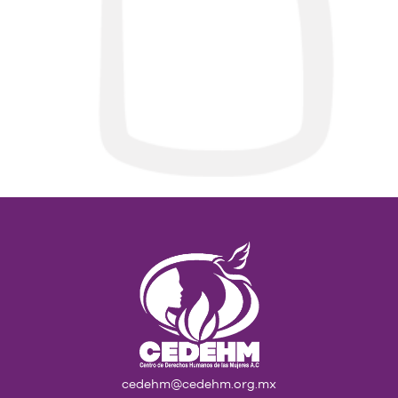
cedehm@cedehm.org.mx