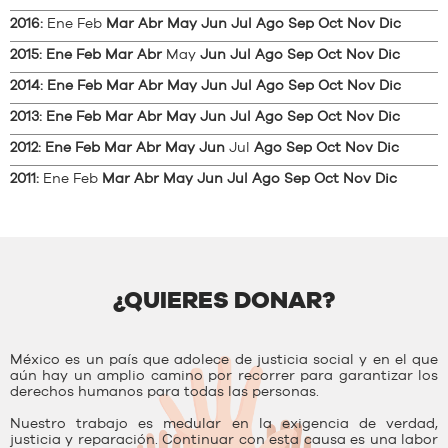
2016
:
Ene
Feb
Mar
Abr
May
Jun
Jul
Ago
Sep
Oct
Nov
Dic
2015
:
Ene
Feb
Mar
Abr
May
Jun
Jul
Ago
Sep
Oct
Nov
Dic
2014
:
Ene
Feb
Mar
Abr
May
Jun
Jul
Ago
Sep
Oct
Nov
Dic
2013
:
Ene
Feb
Mar
Abr
May
Jun
Jul
Ago
Sep
Oct
Nov
Dic
2012
:
Ene
Feb
Mar
Abr
May
Jun
Jul
Ago
Sep
Oct
Nov
Dic
2011
:
Ene
Feb
Mar
Abr
May
Jun
Jul
Ago
Sep
Oct
Nov
Dic
¿QUIERES DONAR?
México es un país que adolece de justicia social y en el que
aún hay un amplio camino por recorrer para garantizar los
derechos humanos para todas las personas.
Nuestro trabajo es medular en la exigencia de verdad,
justicia y reparación. Continuar con esta causa es una labor