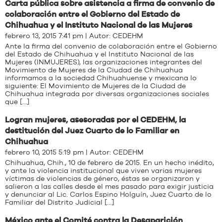
Carta pública sobre asistencia a firma de convenio de
colaboración entre el Gobierno del Estado de
Chihuahua y el Instituto Nacional de las Mujeres
febrero 13, 2015 7:41 pm | Autor:
CEDEHM
Ante la firma del convenio de colaboración entre el Gobierno
del Estado de Chihuahua y el Instituto Nacional de las
Mujeres (INMUJERES), las organizaciones integrantes del
Movimiento de Mujeres de la Ciudad de Chihuahua
informamos a la sociedad Chihuahuense y mexicana lo
siguiente: El Movimiento de Mujeres de la Ciudad de
Chihuahua integrada por diversas organizaciones sociales
que […]
Logran mujeres, asesoradas por el CEDEHM, la
destitución del Juez Cuarto de lo Familiar en
Chihuahua
febrero 10, 2015 5:19 pm | Autor:
CEDEHM
Chihuahua, Chih., 10 de febrero de 2015. En un hecho inédito,
y ante la violencia institucional que viven varias mujeres
víctimas de violencias de género, éstas se organizaron y
salieron a las calles desde el mes pasado para exigir justicia
y denunciar al Lic. Carlos Espino Holguín, Juez Cuarto de lo
Familiar del Distrito Judicial […]
México ante el Comité contra la Desaparición